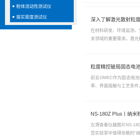
粉体流动性测试仪
振实密度测试仪
深入了解激光散射粒
在材料研发、环境监测、
关领域的重要需求。激光
粒度精控破局固态电
前言OMEC作为固态电
率、界面接触与工艺条件
NS-180Z Plus
左滑查看仪器图片NS-1
您实验室中值得信赖的“纳