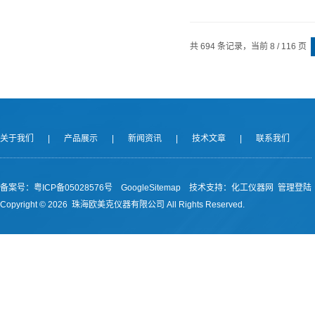
共 694 条记录，当前 8 / 116 页
关于我们
|
产品展示
|
新闻资讯
|
技术文章
|
联系我们
备案号：
粤ICP备05028576号
GoogleSitemap
技术支持：
化工仪器网
管理登陆
Copyright ©
2026 珠海欧美克仪器有限公司 All Rights Reserved.