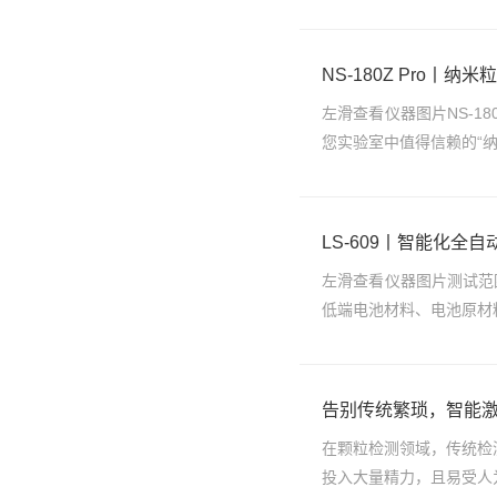
NS-180Z Pro丨
左滑查看仪器图片NS-1
您实验室中值得信赖的“纳
LS-609丨智能化全
左滑查看仪器图片测试范围
低端电池材料、电池原材料
告别传统繁琐，智能
在颗粒检测领域，传统检
投入大量精力，且易受人