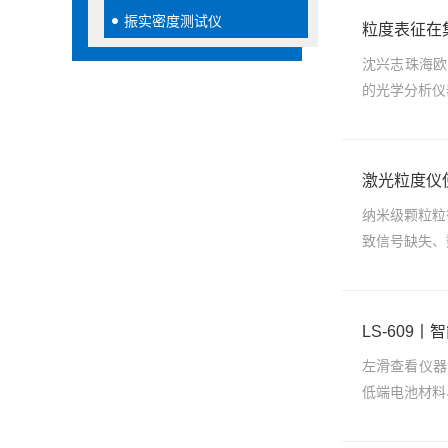
振实密度测试仪
粒度表征在
沈兴志珠海欧
的光学分析仪
激光粒度仪
纳米级颗粒粒
致信号缺失、
LS-609
左滑查看仪器
低端电池材料