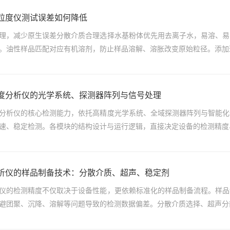
粒度仪测试误差如何降低
理，减少原生误差分散介质合理选择水基粉体优先用去离子水，易溶、易
。油性样品匹配对应有机溶剂，防止样品溶解、溶胀改变原始粒径。添加适
度分析仪的光学系统、探测器阵列与信号处理
分析仪的核心检测能力，依托高精度光学系统、全域探测器阵列与智能化
速、稳定检测。各模块的结构设计与运行逻辑，直接决定设备的检测精度、
析仪的样品制备技术：分散介质、超声、稳定剂
仪的检测精度不仅取决于设备性能，更依赖标准化的样品制备流程。样品
避团聚、沉降、溶解等问题导致的检测数据偏差。分散介质选择、超声分散