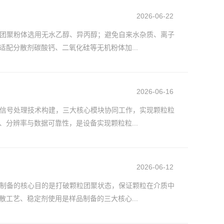
2026-06-22
团聚粉体选用无水乙醇、异丙醇；避免自来水杂质、离子
配分散剂碳酸钙、二氧化硅等无机粉体加...
2026-06-16
信号处理技术构建，三大核心模块协同工作，实现颗粒粒
分辨率与数据可靠性，是设备实现颗粒粒...
2026-06-12
制备的核心目的是打破颗粒团聚状态，保证颗粒在介质中
工艺、稳定剂使用是样品制备的三大核心...