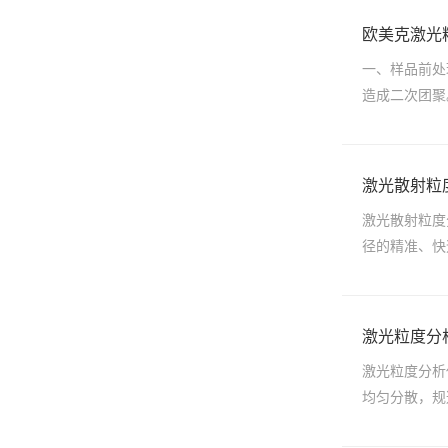
欧美克激光
一、样品前处
造成二次团聚
激光散射粒
激光散射粒度
径的精准、快
激光粒度分
激光粒度分析
均匀分散，规