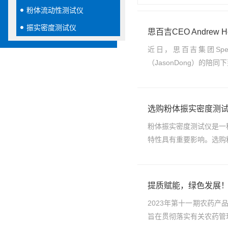
粉体流动性测试仪
振实密度测试仪
思百吉CEO Andr
近日，思百吉集团Spect
（JasonDong）的
选购粉体振实密度测
粉体振实密度测试仪是一
特性具有重要影响。选购
提质赋能，绿色发展
2023年第十一期农药产
旨在贯彻落实有关农药管