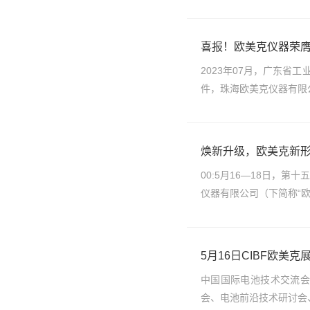
喜报！欧美克仪器荣膺
2023年07月，广东省
件，珠海欧美克仪器有限
焕新升级，欧美克新形象
00:5月16—18日，
仪器有限公司（下简称“欧
5月16日CIBF欧美
中国国际电池技术交流会
会、电池前沿技术研讨会