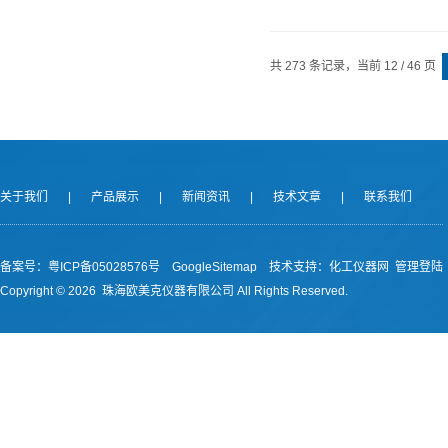
共 273 条记录，当前 12 / 46 页
关于我们
|
产品展示
|
新闻资讯
|
技术文章
|
联系我们
备案号：
粤ICP备05028576号
GoogleSitemap
技术支持：
化工仪器网
管理登陆
Copyright ©
2026 珠海欧美克仪器有限公司 All Rights Reserved.