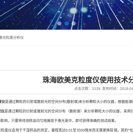
法激光粒度分析仪
珠海欧美克粒度仪使用技术
点击次数：3139 发布时间：2018-04
度仪
是通过颗粒的衍射或散射光的空间分布(散射谱)来分析颗粒大小的仪器，根据能
度仪
是通过颗粒的衍射或散射光的空间分布（散射谱）来分析颗粒大小的仪器，采用衍
的影响，只要将待测样品均匀地展现于激光束中，即可获得准确的测试结果。
仪适用于干湿样品的测定，量程宽达0.01至3500微米而无需更换投镜。其的*