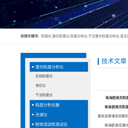
热搜关键词：
粒度仪,激光粒度仪,粒度分析仪,干法激光粒度分析仪,湿
技术文章
激光粒度分析仪
在线粒度仪
电位仪
干法粒度仪
珠海欧美克粒
粒度分析仪器
珠海欧美克粒
光谱仪
面状态等诸多因素
粉体流动性测试仪
珠海欧美克激光粒度