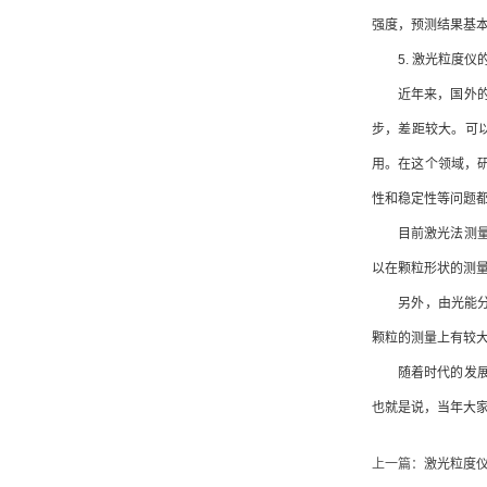
强度，预测结果基
5. 激光粒度仪
近年来，国外的激
步，差距较大。可
用。在这个领域，
性和稳定性等问题
目前激光法测量出
以在颗粒形状的测
另外，由光能分布
颗粒的测量上有较
随着时代的发展
也就是说，当年大
上一篇：
激光粒度