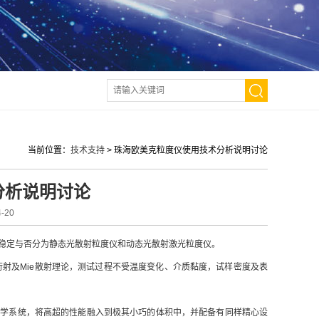
当前位置：
技术支持
>
珠海欧美克粒度仪使用技术分析说明讨论
分析说明讨论
-20
谱稳定与否分为静态光散射粒度仪和动态光散射激光粒度仪。
射及Mie散射理论，测试过程不受温度变化、介质黏度，试样密度及表
光学系统，将高超的性能融入到极其小巧的体积中，并配备有同样精心设