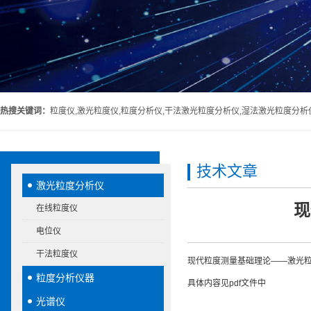
热搜关键词：
粒度仪,激光粒度仪,粒度分析仪,干法激光粒度分析仪,湿法激光粒度分析
技术文章
激光粒度分析仪
现
在线粒度仪
电位仪
干法粒度仪
现代粒度测量基础理论——激光
粒度分析仪器
具体内容见pdf文件中
光谱仪