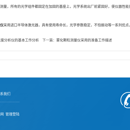
测量，所有的光学组件都固定在加固的基座上，光学系统出厂前紧固好，使仪器性能
仪
采用进口半导体激光器，具有使用寿命长，光学参数稳定，不怕振动等一系列优点
粒度分析仪的基本工作分析
下一篇：
雾化颗粒测量仪采用的准备工作描述
系我们
器网
管理登陆