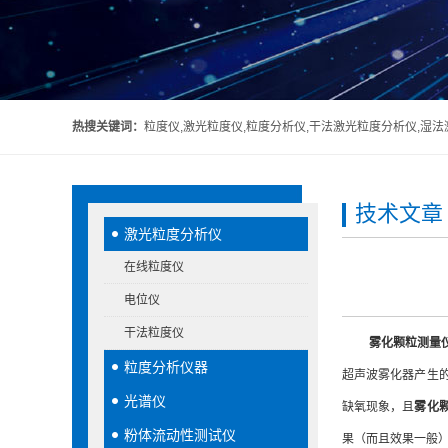
热搜关键词：
粒度仪,激光粒度仪,粒度分析仪,干法激光粒度分析仪,湿
技术文章
激光粒度分析仪
在线粒度仪
电位仪
干法粒度仪
雾化颗粒测量
粒度分析仪器
超声波雾化器产生
光谱仪
缺氧现象，且
雾化
粉体流动性测试仪
果（而且效果一般