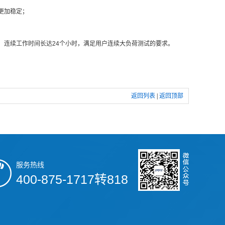
更加稳定；
，连续工作时间长达24个小时，满足用户连续大负荷测试的要求。
返回列表
|
返回顶部
服务热线
400-875-1717转818