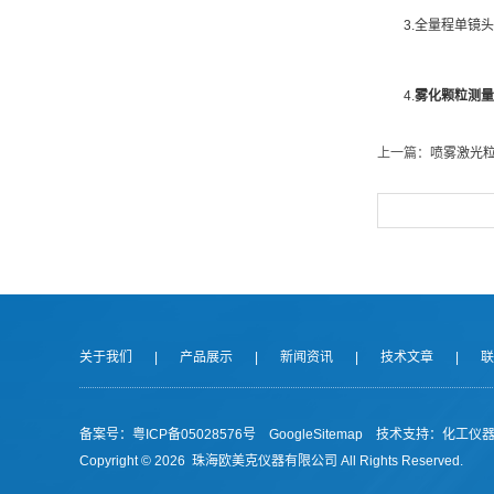
3.全量程单镜头
4.
雾化颗粒测量
上一篇：
喷雾激光
关于我们
|
产品展示
|
新闻资讯
|
技术文章
|
联
备案号：
粤ICP备05028576号
GoogleSitemap
技术支持：
化工仪
Copyright ©
2026 珠海欧美克仪器有限公司 All Rights Reserved.