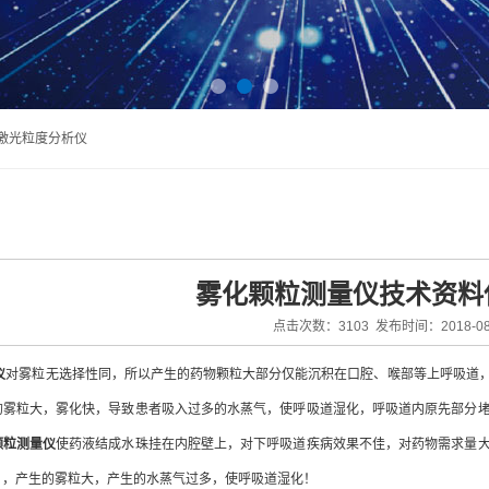
法激光粒度分析仪
雾化颗粒测量仪技术资料
点击次数：3103 发布时间：2018-08
仪
对雾粒无选择性同，所以产生的药物颗粒大部分仅能沉积在口腔、喉部等上呼吸道
的雾粒大，雾化快，导致患者吸入过多的水蒸气，使呼吸道湿化，呼吸道内原先部分
颗粒测量仪
使药液结成水珠挂在内腔壁上，对下呼吸道疾病效果不佳，对药物需求量
），产生的雾粒大，产生的水蒸气过多，使呼吸道湿化！