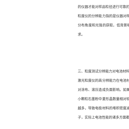
的仪器才能对样品粒径进行可靠
粒度仪的分辨能力指的是仪器对
分布角度和光强的获取，低背景
求。
三、粒度测试分辨能力对电池材
激光粒度仪的高分辨能力在电池
对涂布、滚压造成负面影响。如
小颗粒石墨粉中菱形晶数量相对
越多，导致电极材料的堆积密度
子，实际上电池性能的诸多方面