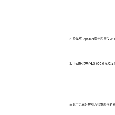
2. 欧美克TopSizer激光粒
3. 下图是欧美克LS-609
由此可见高分辨能力和重现性的