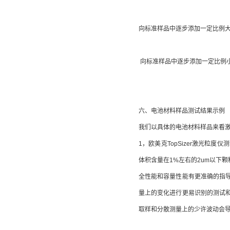
向标准样品中逐步添加一定比例
向标准样品中逐步添加一定比例
六、电池材料样品测试结果示例
我们以具体的电池材料样品来看
1，欧美克TopSizer激光粒
体积含量在1%左右的2um以下
全性能和容量性能有更准确的指
量上的变化进行更易识别的测试
取样和分散测量上的少许波动会