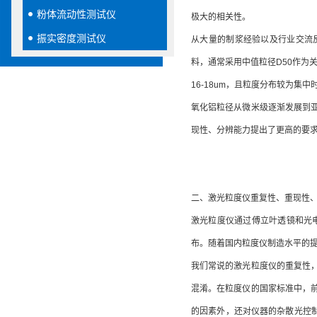
粉体流动性测试仪
极大的相关性。
振实密度测试仪
从大量的制浆经验以及行业交流反馈来看
料，通常采用中值粒径D50作为
16-18um，且粒度分布较为
氧化铝粒径从微米级逐渐发展到
现性、分辨能力提出了更高的要
二、激光粒度仪重复性、重现性
激光粒度仪通过傅立叶透镜和光
布。随着国内粒度仪制造水平的
我们常说的激光粒度仪的重复性
混淆。在粒度仪的国家标准中，
的因素外，还对仪器的杂散光控