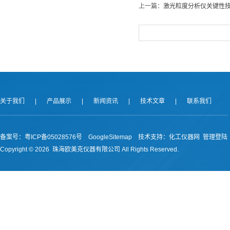
上一篇：
激光粒度分析仪关键性
关于我们
|
产品展示
|
新闻资讯
|
技术文章
|
联系我们
备案号：
粤ICP备05028576号
GoogleSitemap
技术支持：
化工仪器网
管理登陆
Copyright ©
2026 珠海欧美克仪器有限公司 All Rights Reserved.