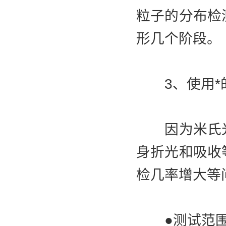
粒子的分布检
形几个阶段。
3、使用*
因为米氏光
身折光和吸收
检几率增大等
●测试范围