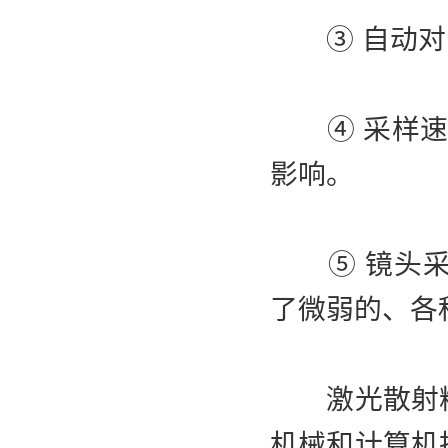
③ 自动对中
④ 采样速度
影响。
⑤ 镜头采
了微弱的、各
激光散射粒
机械和计算机