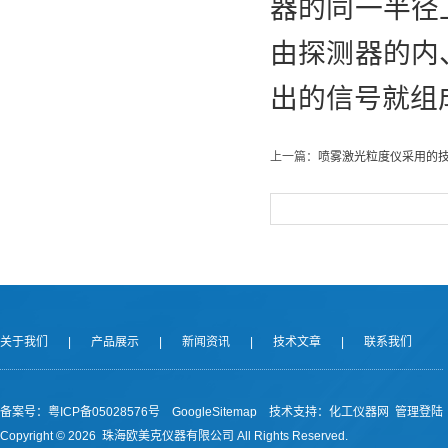
器的同一半径
由探测器的内
出的信号就组
上一篇：
喷雾激光粒度仪采用的
关于我们
|
产品展示
|
新闻资讯
|
技术文章
|
联系我们
备案号：
粤ICP备05028576号
GoogleSitemap
技术支持：
化工仪器网
管理登陆
Copyright ©
2026 珠海欧美克仪器有限公司 All Rights Reserved.