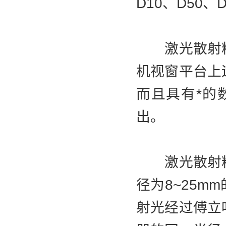
D10、D50
激光散射粒
机视窗平台上
而且具有*的
出。
激光散射粒
径为8~25
射光经过傅立