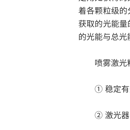
着各颗粒级的
获取的光能量
的光能与总光
喷雾激光粒
① 稳定有
② 激光器