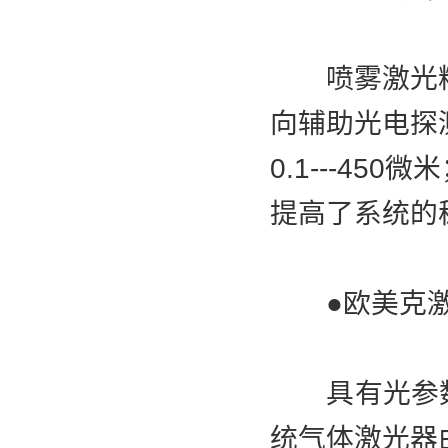
喷雾激光粒度
向辅助光电探
0.1---4
提高了系统的
●欧美克激
具有光参数
统气体激光器