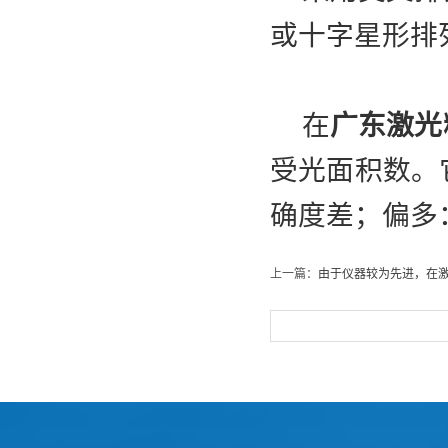
或十字星形排列
在
广东激光
受光面积数。
确度差；偏多
上一篇：
由于仪器较为先进，在