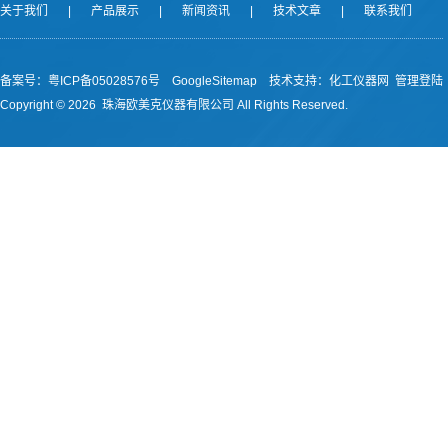
关于我们
|
产品展示
|
新闻资讯
|
技术文章
|
联系我们
备案号：
粤ICP备05028576号
GoogleSitemap
技术支持：
化工仪器网
管理登陆
Copyright ©
2026 珠海欧美克仪器有限公司 All Rights Reserved.