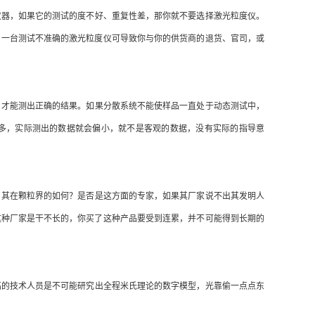
器，如果它的测试的度不好、重复性差，那你就不要选择激光粒度仪。
，一台测试不准确的激光粒度仪可导致你与你的供货商的退货、官司，或
才能测出正确的结果。如果分散系统不能使样品一直处于动态测试中，
多，实际测出的数据就会偏小，就不是客观的数据，没有实际的指导意
，其在颗粒界的如何？是否是这方面的专家，如果其厂家说不出其发明人
这种厂家是干不长的，你买了这种产品要受到连累，并不可能得到长期的
的技术人员是不可能研究出全程米氏理论的数字模型，光靠偷一点点东