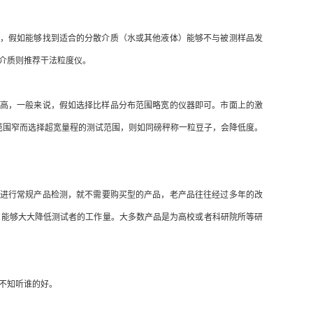
，假如能够找到适合的分散介质（水或其他液体）能够不与被测样品发
介质则推荐干法粒度仪。
高，一般来说，假如选择比样品分布范围略宽的仪器即可。市面上的激
范围窄而选择超宽量程的测试范围，则如同磅秤称一粒豆子，会降低度。
进行常规产品检测，就不需要购买型的产品，老产品往往经过多年的改
，能够大大降低测试者的工作量。大多数产品是为高校或者科研院所等研
不知听谁的好。