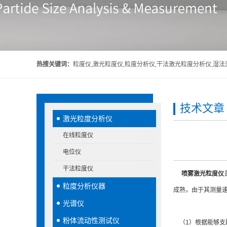
热搜关键词：
粒度仪,激光粒度仪,粒度分析仪,干法激光粒度分析仪,湿
技术文章
激光粒度分析仪
在线粒度仪
电位仪
干法粒度仪
喷雾激光粒度仪
粒度分析仪器
成熟，由于其测量
光谱仪
粉体流动性测试仪
（1）根据能够支