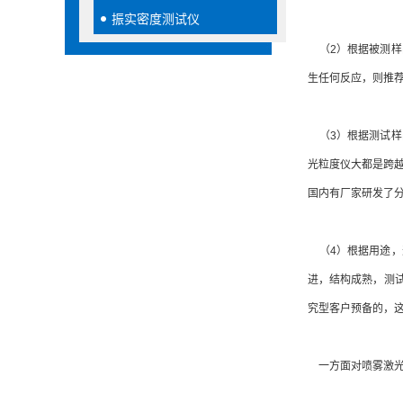
振实密度测试仪
（2）根据被测样
生任何反应，则推
（3）根据测试样
光粒度仪大都是跨越
国内有厂家研发了
（4）根据用途，
进，结构成熟，测
究型客户预备的，
一方面对喷雾激光