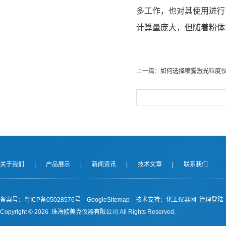
多工作，也对其使用进行
计算量庞大，但随着粉体
上一篇：
如何选择喷雾激光粒度仪
关于我们
|
产品展示
|
新闻资讯
|
技术文章
|
联系我们
备案号：
粤ICP备05028576号
GoogleSitemap
技术支持：
化工仪器网
管理登陆
Copyright ©
2026 珠海欧美克仪器有限公司 All Rights Reserved.