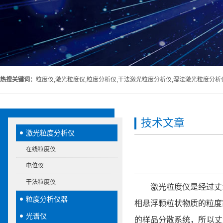
热搜关键词：
粒度仪,激光粒度仪,粒度分析仪,干法激光粒度分析仪,湿法激光粒度分析
技术文章
激光粒度分析仪
在线粒度仪
电位仪
干法粒度仪
激光粒度仪是经过丈量
粒度分析仪器
相悬浮颗粒状物质的粒度
光谱仪
的样品分散系统，所以丈量