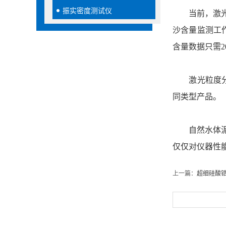
振实密度测试仪
当前，激光粒
沙含量监测工
含量数据只需
激光粒度分析
同类型产品。
自然水体泥沙
仅仅对仪器性
上一篇：
超细硅酸