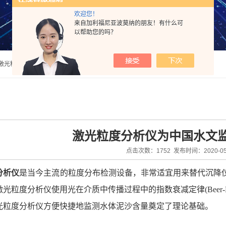
欢迎您！
来自加利福尼亚波莫纳的朋友！有什么可
以帮助您的吗？
法激光粒度分析仪
激光粒度分析仪为中国水文
点击次数：1752 发布时间：2020-05
分析仪
是当今主流的粒度分布检测设备，非常适宜用来替代沉降
光粒度分析仪使用光在介质中传播过程中的指数衰减定律(Beer-L
光粒度分析仪方便快捷地监测水体泥沙含量奠定了理论基础。