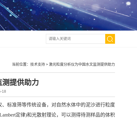
当前位置：
技术支持
>
激光粒度分析仪为中国水文监测提供助力
监测提供助力
-18
仪、标准筛等传统设备，对自然水体中的泥沙进行粒度
ambert定律)和光散射理论，可以测得待测样品的体积