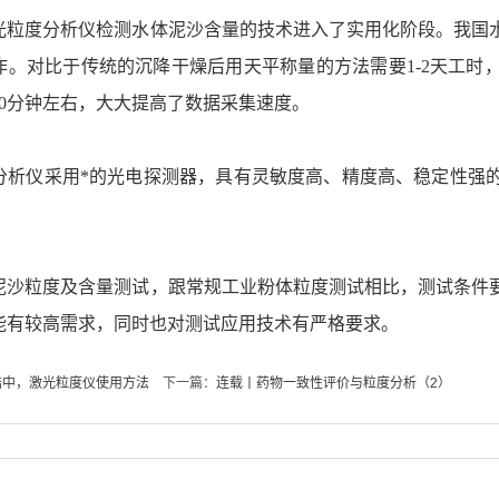
度分析仪检测水体泥沙含量的技术进入了实用化阶段。我国水
作。对比于传统的沉降干燥后用天平称量的方法需要1-2天工时
20分钟左右，大大提高了数据采集速度。
仪采用*的光电探测器，具有灵敏度高、精度高、稳定性强的
粒度及含量测试，跟常规工业粉体粒度测试相比，测试条件要
能有较高需求，同时也对测试应用技术有严格要求。
锆中，激光粒度仪使用方法
下一篇：
连载丨药物一致性评价与粒度分析（2）