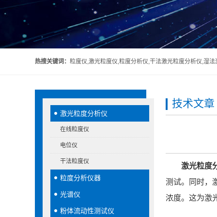
热搜关键词：
粒度仪,激光粒度仪,粒度分析仪,干法激光粒度分析仪,湿
技术文章
激光粒度分析仪
在线粒度仪
电位仪
干法粒度仪
激光粒度
粒度分析仪器
测试。同时，激
光谱仪
浓度。这为激
粉体流动性测试仪