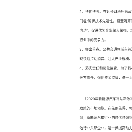
2、扶优扶强。在延长财税补贴
门槛”确保技术先进性，设置清算
内功”，促进优势企业做大做强
行业中的竞争力。
3、突出重点。公共交通领域车辆
现快速拉动消费、壮大产业规模
4、落实责任和强化监管。为了将
关方责任，强化资金监管，进一
《2020年新能源汽车补贴新政
政策的市场预期。在先到先得、每
到，新能源汽车行业的扶优扶强
池行业头部企业，进一步提高动