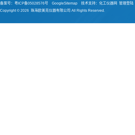
备案号：
粤ICP备05028576号
GoogleSitemap
技术支持：
化工仪器网
管理登陆
Copyright ©
2026 珠海欧美克仪器有限公司 All Rights Reserved.