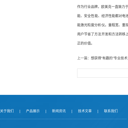
作为行业品牌，欧美克一直致力
能、安全性能、经济性能都对电池材
能激光粒度分析仪。量程宽、重
用户节省了方法开发和方法转移
正的价值。
上一篇：
想获得“有趣的”专业技
关于我们
|
产品展示
|
新闻资讯
|
技术文章
|
联系我们