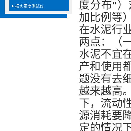
度分布"
振实密度测试仪
加比例等
在水泥行
两点：（
水泥不宜
产和使用
题没有去
越来越高
下，流动
源消耗要
定的情况