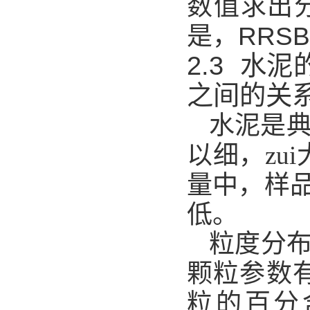
数值求出
是，RRS
2.3 
之间的关
水泥是典
以细，zui
量中，样
低。
粒度分
颗粒参数
粒的百分