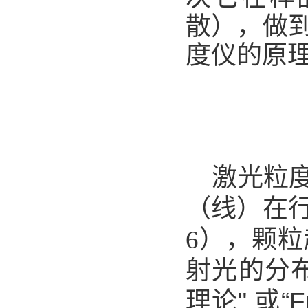
散），做
度仪的原
激光粒
（线）在
6），颗
射光的分
理论" 或“