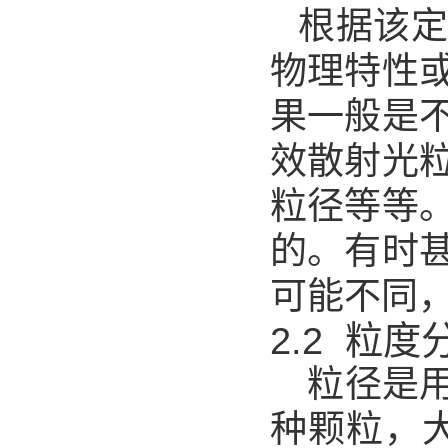
根据该
物理特性
果一般是
效散射光
粒径等等
的。有时
可能不同
2.2 粒
粒径是
种颗粒，