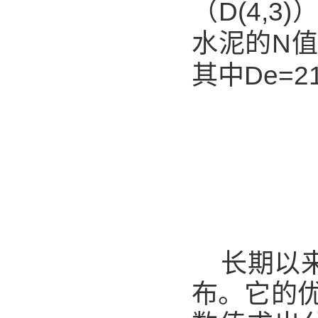
（D(4,
水泥的N值
其中De=21
长期以来
布。它的