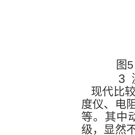
图
3
现代比
度仪、电
等。其中
级，显然