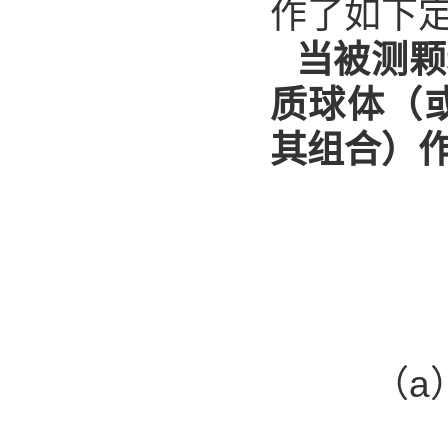
作了如下
当被测颗
质球体（
其组合）
（