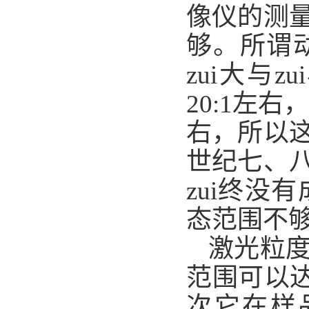
像仪的测
够。所谓
zui大与
20:1左
右，所以
世纪七、
zui终
态范围不
激光粒
范围可以达
次它在样