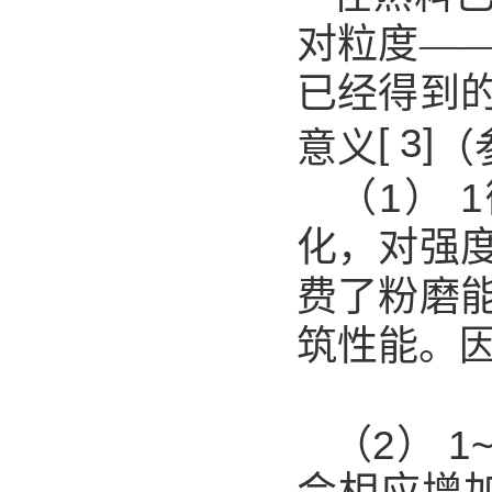
对粒度—
已经得到
[ 3]
意义
（
（1）
1
化，对强
费了粉磨
筑性能。
（2）
1