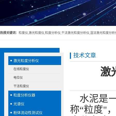
热搜关键词：
粒度仪,激光粒度仪,粒度分析仪,干法激光粒度分析仪,湿法激光粒度分析
技术文章
激光粒度分析仪
激
在线粒度仪
电位仪
干法粒度仪
粒度分析仪器
水泥是一
光谱仪
称“粒度"
粉体流动性测试仪