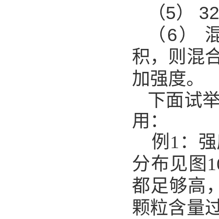
（5）
3
（6）
积，则混
加强度。
下面试
用：
例1：
分布见图1
都足够高，
颗粒含量