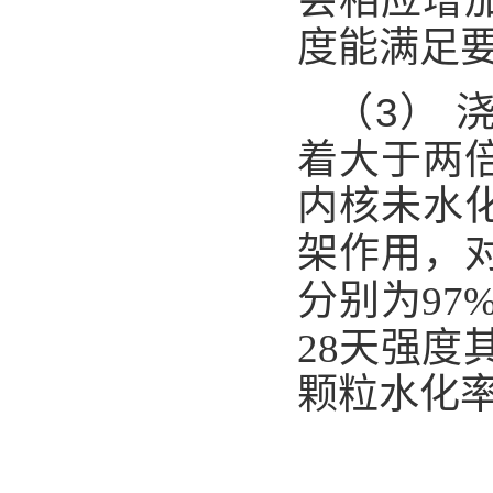
会相应增
度能满足
（3）
着大于两
内核未水
架作用，对
分别为97
28天强度
颗粒水化