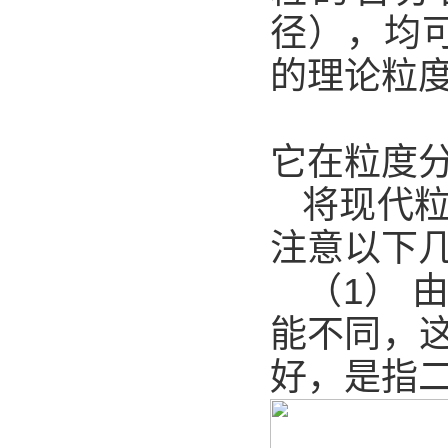
径），均
的理论粒
它在粒度
将现代
注意以下
（1）
能不同，
好，是指