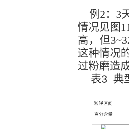
例2：3
情况见图1
高，但3~3
这种情况
过粉磨造
表3 
粒径区间
百分含量