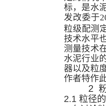
标，是水
发改委于2
粒级配测
技术水平
测量技术
水泥行业
器以及粒
作者特作
2
2.1 粒径