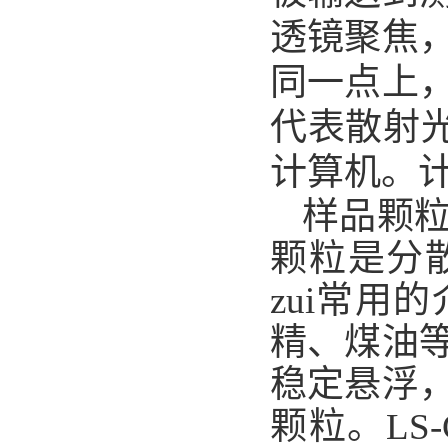
透镜聚焦
同一点上
代表散射
计算机。
样品颗
颗粒是分
zui常
精、煤油
稳定悬浮
颗粒。L