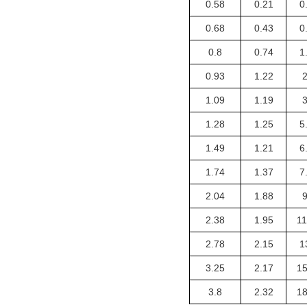
0.58
0.21
0
0.68
0.43
0
0.8
0.74
1
0.93
1.22
2
1.09
1.19
3
1.28
1.25
5
1.49
1.21
6
1.74
1.37
7
2.04
1.88
9
2.38
1.95
11
2.78
2.15
1
3.25
2.17
15
3.8
2.32
18