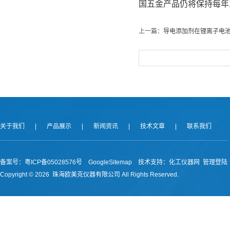
国五金产品仍将保持每年
上一篇：
导电添加剂在锂离子电
关于我们
|
产品展示
|
新闻资讯
|
技术文章
|
联系我们
备案号：
粤ICP备05028576号
GoogleSitemap
技术支持：
化工仪器网
管理登陆
Copyright ©
2026 珠海欧美克仪器有限公司 All Rights Reserved.