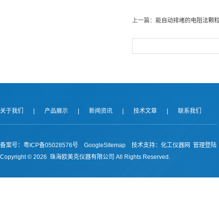
上一篇：
能自动排堵的电阻法颗
关于我们
|
产品展示
|
新闻资讯
|
技术文章
|
联系我们
备案号：
粤ICP备05028576号
GoogleSitemap
技术支持：
化工仪器网
管理登陆
Copyright ©
2026 珠海欧美克仪器有限公司 All Rights Reserved.