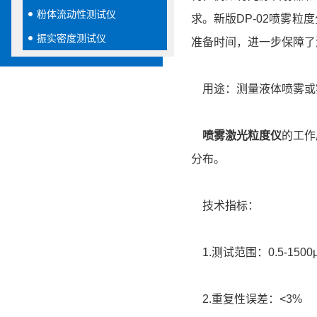
粉体流动性测试仪
求。新版DP-02喷雾
振实密度测试仪
准备时间，进一步保障了
用途：测量液体喷雾或
喷雾激光粒度仪
的工作
分布。
技术指标：
1.测试范围：0.5-1500
2.重复性误差：<3%