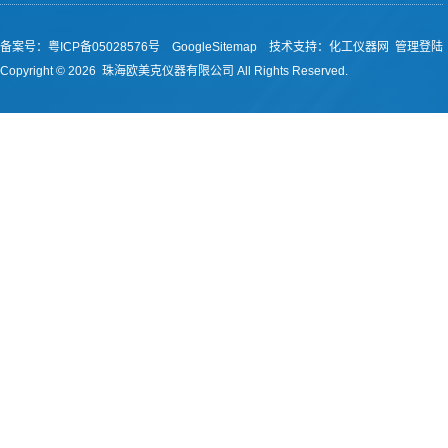
备案号：
粤ICP备05028576号
GoogleSitemap
技术支持：
化工仪器网
管理登陆
Copyright ©
2026 珠海欧美克仪器有限公司 All Rights Reserved.