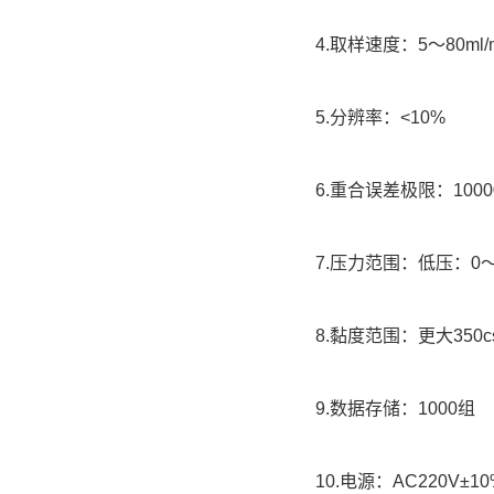
4.取样速度：5～80ml/m
5.分辨率：<10%
6.重合误差极限：10000
7.压力范围：低压：0～6b
8.黏度范围：更大350cs
9.数据存储：1000组
10.电源：AC220V±10