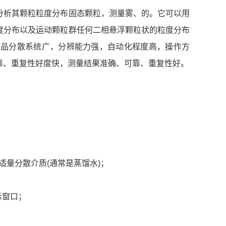
分析其颗粒粒度分布固态颗粒，测量雾、的。它可以用
度分布以及运动颗粒群任何二相悬浮颗粒状的粒度分布
样品分散系统广，分辨能力强，自动化程度高，操作方
靠、重复性好度快，测量结果准确、可靠、重复性好。
量分散介质(通常是蒸馏水)；
示窗口；