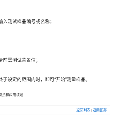
输入测试样品编号或名称；
量前需测试背景值；
于设定的范围内时，即可“开始”测量样品。
特点和应用领域
返回列表
|
返回顶部