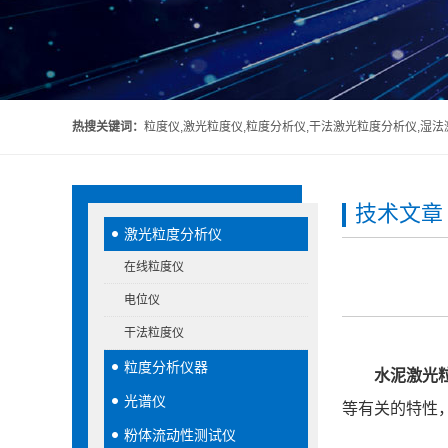
热搜关键词：
粒度仪,激光粒度仪,粒度分析仪,干法激光粒度分析仪,湿
技术文章
激光粒度分析仪
在线粒度仪
电位仪
干法粒度仪
粒度分析仪器
水泥激光
光谱仪
等有关的特性
粉体流动性测试仪