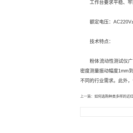
工作台要求平稳、牢固，承
额定电压：AC220V±
技术特点：
粉体流动性测试仪广泛
密度测量振动幅度1mm
不同的行业需求。此外，
上一篇：
如何选购种类多样的近