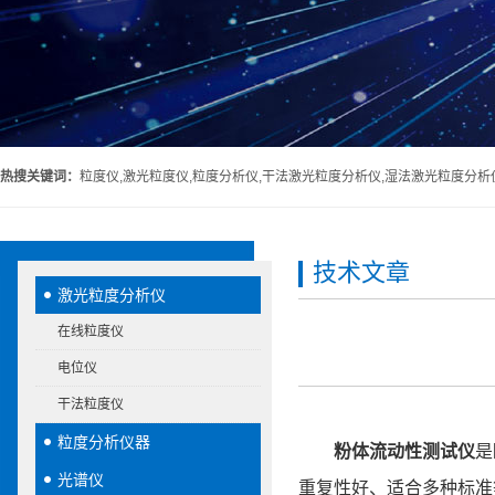
热搜关键词：
粒度仪,激光粒度仪,粒度分析仪,干法激光粒度分析仪,湿法激光粒度分析
技术文章
激光粒度分析仪
在线粒度仪
电位仪
干法粒度仪
粒度分析仪器
粉体流动性测试仪
是
光谱仪
重复性好、适合多种标准