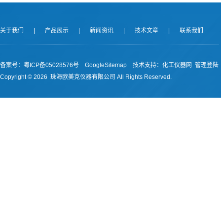
关于我们
|
产品展示
|
新闻资讯
|
技术文章
|
联系我们
备案号：
粤ICP备05028576号
GoogleSitemap
技术支持：
化工仪器网
管理登陆
Copyright ©
2026 珠海欧美克仪器有限公司 All Rights Reserved.