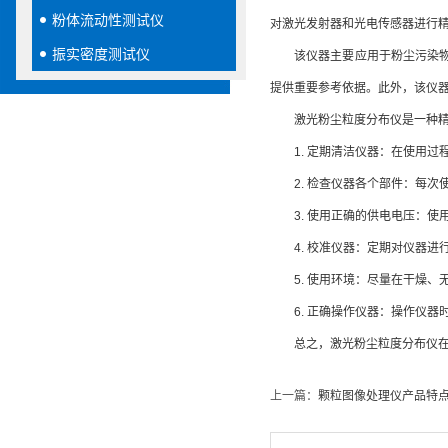
粉体流动性测试仪
对激光发射器和光电传感器进行
振实密度测试仪
该仪器主要应用于粉尘污染物在
提供重要参考依据。此外，该仪
激光粉尘粒度分布仪是一种精密
1. 定期清洁仪器：在使用过
2. 检查仪器各个部件：每次
3. 使用正确的供电电压：使
4. 校准仪器：定期对仪器进
5. 使用环境：尽量在干燥、
6. 正确操作仪器：操作仪器
总之，激光粉尘粒度分布仪在环
上一篇：
颗粒图像处理仪产品特