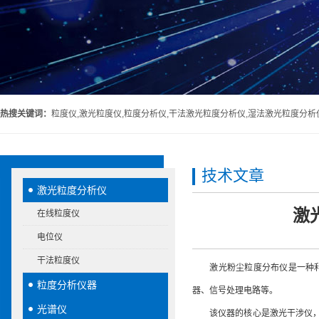
热搜关键词：
粒度仪,激光粒度仪,粒度分析仪,干法激光粒度分析仪,湿法激光粒度分析
技术文章
激光粒度分析仪
激
在线粒度仪
电位仪
干法粒度仪
激光粉尘粒度分布仪是一种利用
粒度分析仪器
器、信号处理电路等。
光谱仪
该仪器的核心是激光干涉仪，其