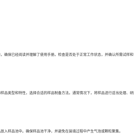
确保已经阅读并理解了使用手册。检查是否处于正常工作状态，并确认所需试样和
品类型和特性，选择合适的样品制备方法。通常情况下，将样品进行适当处理、研
入样品池中。确保样品池干净，并避免在装填过程中产生气泡或颗粒聚集。