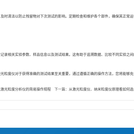
时清洁以防止残留物对下次测试的影响。定期检查和维护各个部件，确保其正常运
录相关实验参数、样品信息以及测试结果。这有助于追溯数据、比较不同实验之间
粒度仪对于获得准确的测试结果至关重要，通过遵循正确的操作方法，您将能够充
法激光粒度分析仪的简易操作规程
下一篇：
从激光粒度仪、纳米粒度仪原理看如何选