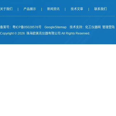
关于我们
|
产品展示
|
新闻资讯
|
技术文章
|
联系我们
备案号：
粤ICP备05028576号
GoogleSitemap
技术支持：
化工仪器网
管理登陆
Copyright ©
2026 珠海欧美克仪器有限公司 All Rights Reserved.