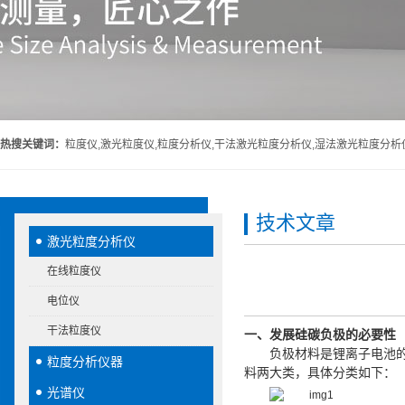
热搜关键词：
粒度仪,激光粒度仪,粒度分析仪,干法激光粒度分析仪,湿法激光粒度分析
技术文章
激光粒度分析仪
在线粒度仪
电位仪
干法粒度仪
一、发展硅碳负极的必要性
负极材料是锂离子电池
粒度分析仪器
料两大类，
具体分类如下
：
光谱仪