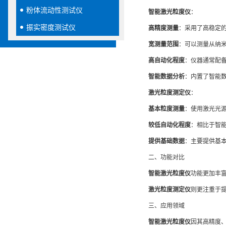
粉体流动性测试仪
智能激光粒度仪
：
振实密度测试仪
高精度测量
：采用了高稳定
宽测量范围
：可以测量从纳
高自动化程度
：仪器通常配
智能数据分析
：内置了智能
激光粒度测定仪
：
基本粒度测量
：使用激光光
较低自动化程度
：相比于智
提供基础数据
：主要提供基
二、功能对比
智能激光粒度仪
功能更加丰
激光粒度测定仪
则更注重于
三、应用领域
智能激光粒度仪
因其高精度