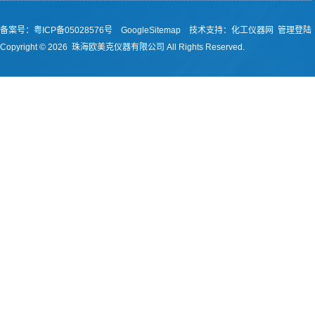
备案号：
粤ICP备05028576号
GoogleSitemap
技术支持：
化工仪器网
管理登陆
Copyright ©
2026 珠海欧美克仪器有限公司 All Rights Reserved.