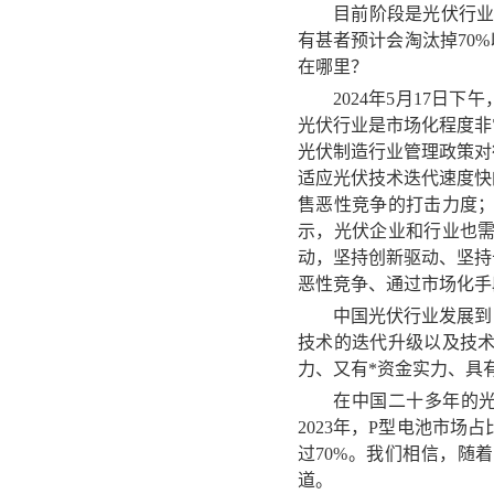
目前阶段是光伏行业
有甚者预计会淘汰掉70
在哪里
？
2024年5月17日下
光伏行业是市场化程度非
光伏制造行业管理政策对
适应光伏技术迭代速度快
售恶性竞争的打击力度
示，光伏企业和行业也
动，坚持创新驱动、坚持
恶性竞争、通过市场化手
中国光伏行业发展到
技术的迭代升级以及技
力、又有*资金实力、具
在中国二十多年的
2023年，P型电池市场
过70%。我们相信，随
道。