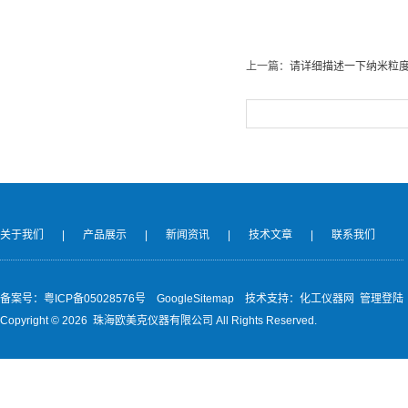
上一篇：
请详细描述一下纳米粒
关于我们
|
产品展示
|
新闻资讯
|
技术文章
|
联系我们
备案号：
粤ICP备05028576号
GoogleSitemap
技术支持：
化工仪器网
管理登陆
Copyright ©
2026 珠海欧美克仪器有限公司 All Rights Reserved.