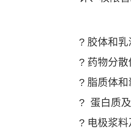
? 胶体和
? 药物分
? 脂质体
? 蛋白质
? 电极浆