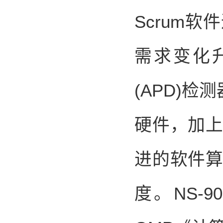
Scrum
需求变化
(APD)
硬件，加
进的软件
度。NS-9