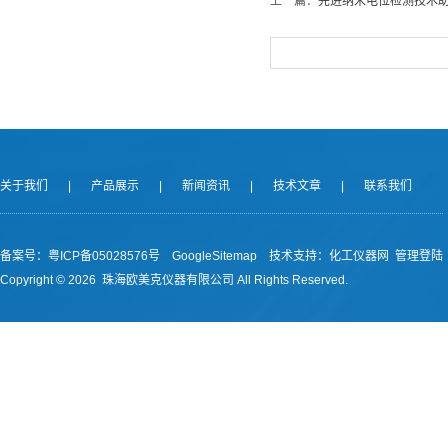
上一篇：
先进纳米电位检测技术
关于我们
|
产品展示
|
新闻资讯
|
技术文章
|
联系我们
备案号：
粤ICP备05028576号
GoogleSitemap
技术支持：
化工仪器网
管理登陆
Copyright ©
2026 珠海欧美克仪器有限公司 All Rights Reserved.