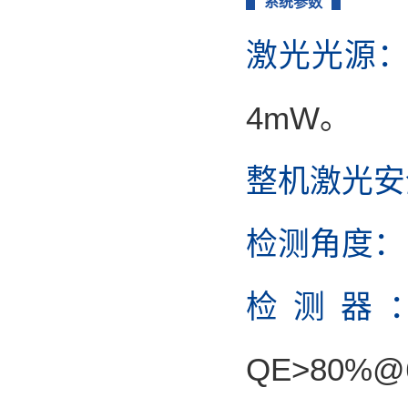
系统参数
激光光源
4mW。
整机激光安
检测角度：
检测器
QE>80%@6