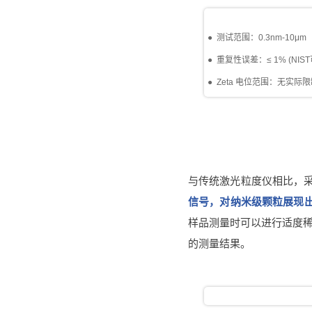
● 测试范围：0.3nm-10μm
● 重复性误差：≤ 1% (NI
● Zeta 电位范围：无实际
与传统激光粒度仪相比，采
信号，对纳米级颗粒展现出
样品测量时可以进行适度
的测量结果。