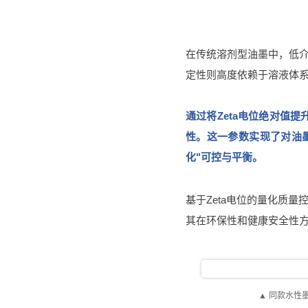
在传统溶剂型油墨中，低
定性则高度依赖于溶液体系
通过将Zeta电位绝对值
性。这一参数实现了对油
化"可控与平衡。
基于Zeta电位的量化质
其在环保性和健康安全性
▲ 同款水性