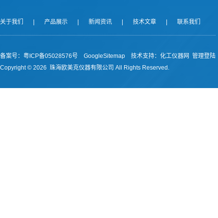
关于我们
|
产品展示
|
新闻资讯
|
技术文章
|
联系我们
备案号：
粤ICP备05028576号
GoogleSitemap
技术支持：
化工仪器网
管理登陆
Copyright ©
2026 珠海欧美克仪器有限公司 All Rights Reserved.