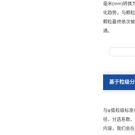
毫米(mm)转
化趋势，与颗粒
颗粒最终依次被
通。
基于粒级分
与φ值粒级标准
径、分选系数、
内容，我们会在