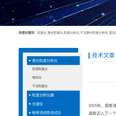
热搜关键词：
粒度仪,激光粒度仪,粒度分析仪,干法激光粒度分析仪,湿
技术文章
激光粒度分析仪
在线粒度仪
电位仪
干法粒度仪
粒度分析仪器
光谱仪
2015年，国
粉体流动性测试仪
调查迈入了一