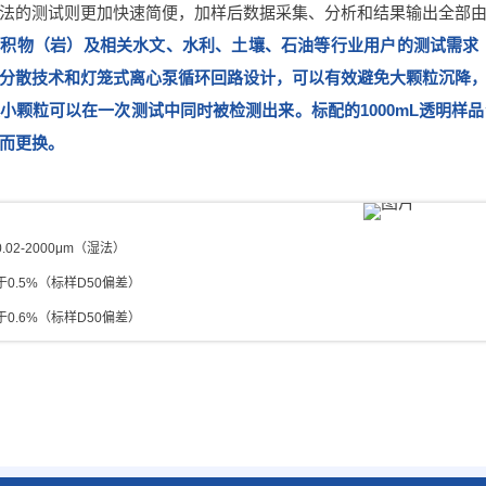
法的测试则更加快速简便，加样后数据采集、分析和结果输出全部
积物（岩）及相关水文、水利、土壤、石油等行业用户的测试需求（图
分散技术和灯笼式离心泵循环回路设计，可以有效避免大颗粒沉降
小颗粒可以在一次测试中同时被检测出来。标配的1000mL透明样
而更换。
.02-2000μm（湿法）
于0.5%（标样D50偏差）
0.6%（标样D50偏差）