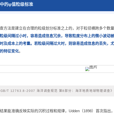
中的φ值粒级标准
查方法是建立在合理的粒级划分标准之上的，对于粒径横跨多个数
粒级间隔过小时，容易造成信息冗余，导致粒度分布上的微小波动
时及成本上的考量。若粒级间隔过大时，则容易造成信息的丢失，
的特征变化
。
B/T 12763.8-2007 海洋调查规范 第8部分：海洋地质地球物理调查
结果能准确反映实际的沉积过程和规律，Udden（1898）首次指