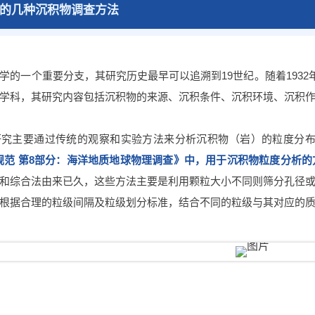
的几种沉积物调查方法
学的一个重要分支，其研究历史最早可以追溯到19世纪。随着1932年
学科，其研究内容包括沉积物的来源、沉积条件、沉积环境、沉积
研究主要通过传统的观察和实验方法来分析沉积物（岩）的粒度分
调查规范 第8部分：海洋地质地球物理调查》中，用于沉积物粒度分
和综合法由来已久，这些方法主要是利用颗粒大小不同则筛分孔径
根据合理的粒级间隔及粒级划分标准，结合不同的粒级与其对应的质