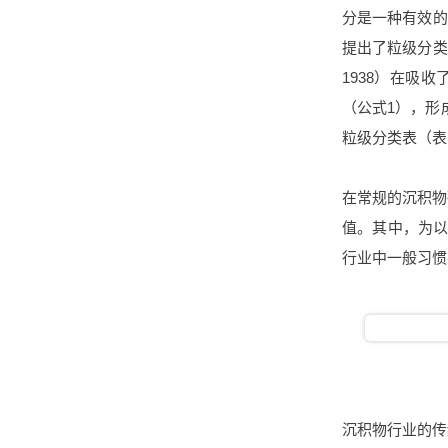
分是一种有效的粒
提出了粒级分类
1938）在吸
（公式1），形成
粒级分类表（表
在常规的沉积物
值。其中，为以
行业中一般习惯
沉积物行业的传