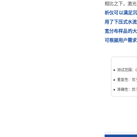
相比之下，激光
析仪可以满足沉
用了下压式水流
宽分布样品的大
可根据用户需求
● 测试范围：0
● 重复性：优
● 准确
性：优于