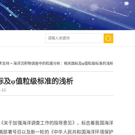
术支持
>
海洋沉积物调查中的粒度分析：相关国标及φ值粒级标准的浅析
标及φ值粒级标准的浅析
-11
发了《关于加强海洋调查工作的指导意见》，标志着我国海洋
略部署号召以及新一轮的《中华人民共和国海洋环境保护