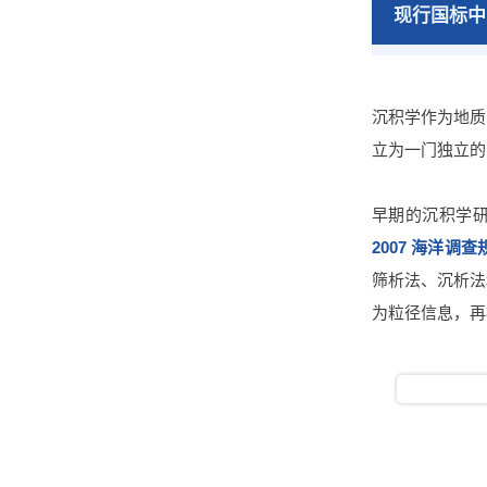
现行国标中
沉积学作为地质
立为一门独立的
早期的沉积学
2007 海洋
筛析法、沉析法
为粒径信息，再