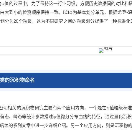
换为φ值的过程中，为了保持这一行业习惯，方便历史数据间的对比和
由大到小的检测顺序保持一致。以1φ为基本划分单元，根据尤登-
划分为20个粒级。这为不同研究之间的粒级划分提供了一种标准
类的沉积物命名
密切相关的沉积物研究主要有两个应用方向，一个是在φ值粒级标
偏态、峰态等统计参数描述φ值微分分布曲线的特征，通过量化沉
后续的系列文章中进一步详细介绍。另一个应用方向，则是沉积物