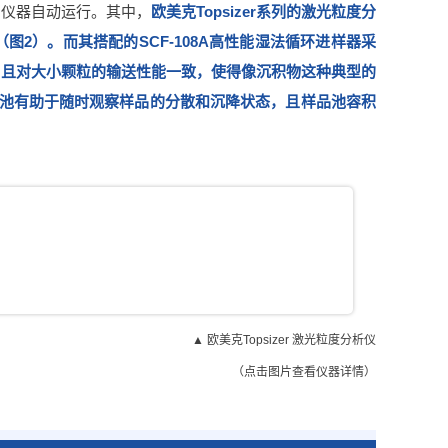
由仪器自动运行。其中，
欧美克Topsizer系列的激光粒度分
2）。而其搭配的SCF-108A高性能湿法循环进样器采
，且对大小颗粒的输送性能一致，使得像沉积物这种典型的
品池有助于随时观察样品的分散和沉降状态，且样品池容积
▲ 欧美克Topsizer 激光粒度分析仪
（点击图片查看仪器详情）