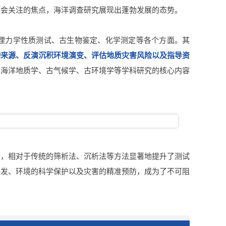
社会关注的焦点，海洋调查研究展现出蓬勃发展的态势。
理力学性质测试、古生物鉴定、化学测定等各个方面。其
物来源、反演沉积环境演变、评估地质灾害风险以及指导资
是海洋地质学、古气候学、古环境学等学科研究的核心内容
势，相对于传统的筛析法、沉析法等方法显著地提升了测试
开发、环境的科学保护以及灾害的精准预防，成为了不可阻