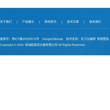
关于我们
|
产品展示
|
新闻资讯
|
技术文章
|
联系我们
备案号：
粤ICP备05028576号
GoogleSitemap
技术支持：
化工仪器网
管理登陆
Copyright ©
2026 珠海欧美克仪器有限公司 All Rights Reserved.