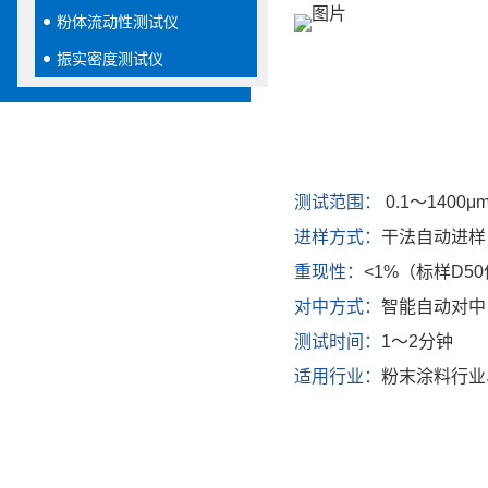
粉体流动性测试仪
振实密度测试仪
测试范围：
0.1～1400μ
进样方式：
干法自动进样
重现性：
<1%（标样D5
对中方式：
智能自动对中，
测试时间：
1～2分钟
适用行业：
粉末涂料行业