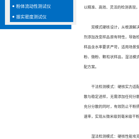
粉体流动性测试仪
以精准、高效、灵活的检测表现
振实密度测试仪
双模式硬核设计，从根源解决单
剂添加改变样品原有特性，导致
样品含水率要求严苛，适用场景
粉、微粉、颗粒状样品，湿法模式
配方案。
干法检测模式：硬核实力适配干
散与稳定进样，无需添加任何分
充分分散的同时，有效防止干粉
速率，实现从微米级到毫米级干粉
湿法检测模式：硬核性能攻克液