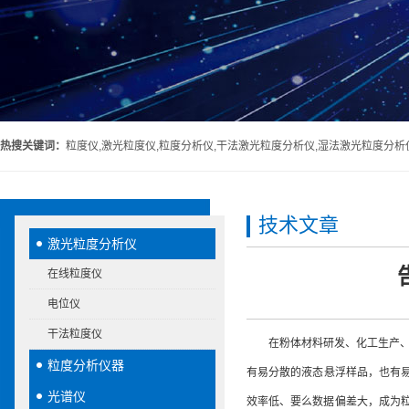
热搜关键词：
粒度仪,激光粒度仪,粒度分析仪,干法激光粒度分析仪,湿法激光粒度分析
技术文章
激光粒度分析仪
在线粒度仪
电位仪
干法粒度仪
在粉体材料研发、化工生产、矿
粒度分析仪器
有易分散的液态悬浮样品，也有
光谱仪
效率低、要么数据偏差大，成为