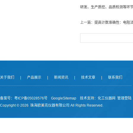
研发、生产质控、品质检测等环
上一篇：
提高计数准确性：电阻
关于我们
|
产品展示
|
新闻资讯
|
技术文章
|
联系我们
备案号：
粤ICP备05028576号
GoogleSitemap
技术支持：
化工仪器网
管理登陆
Copyright ©
2026 珠海欧美克仪器有限公司 All Rights Reserved.