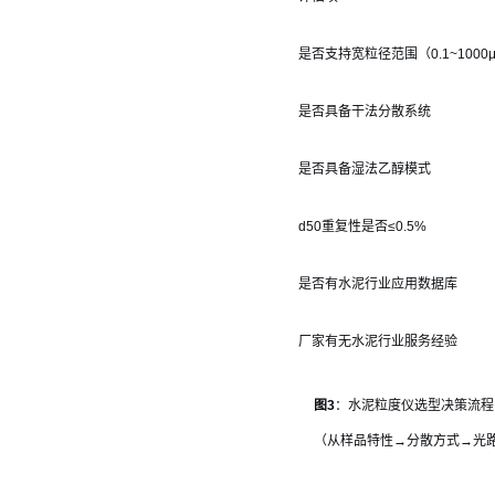
是否支持宽粒径范围（0.1~1000
是否具备干法分散系统
是否具备湿法乙醇模式
d50重复性是否≤0.5%
是否有水泥行业应用数据库
厂家有无水泥行业服务经验
图3
：水泥粒度仪选型决策流程
（从样品特性→分散方式→光