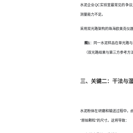
水泥企业QC实验室最常见的争议
测量能力不足。
采用双光路架构的珠海欧美克仪器
图1
：同一水泥样品在单光路与
（双光路结果与第三方参考方法
三、关键二：干法与
水泥粉体在研磨和输送过程中，由
“原始颗粒”的尺寸。这将导致：