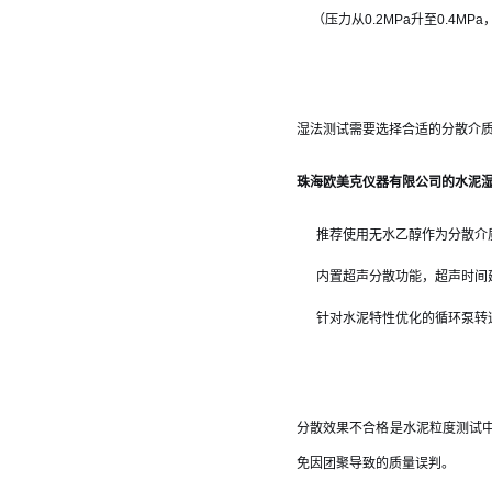
（压力从0.2MPa升至0.4MP
湿法测试需要选择合适的分散介
珠海欧美克仪器有限公司的水泥
推荐使用无水乙醇作为分散介
内置超声分散功能，超声时间建
针对水泥特性优化的循环泵转速
分散效果不合格是水泥粒度测试
免因团聚导致的质量误判。