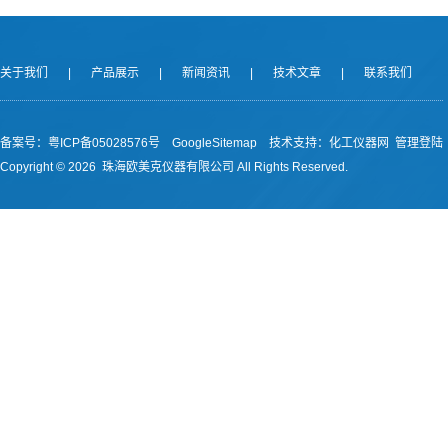
关于我们
|
产品展示
|
新闻资讯
|
技术文章
|
联系我们
备案号：
粤ICP备05028576号
GoogleSitemap
技术支持：
化工仪器网
管理登陆
Copyright ©
2026 珠海欧美克仪器有限公司 All Rights Reserved.