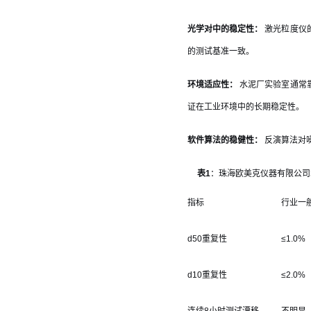
光学对中的稳定性：
激光粒度仪
的测试基准一致。
环境适应性：
水泥厂实验室通常
证在工业环境中的长期稳定性。
软件算法的稳健性：
反演算法对
表1
：珠海欧美克仪器有限公司
指标
行业一
d50重复性
≤1.0%
d10重复性
≤2.0%