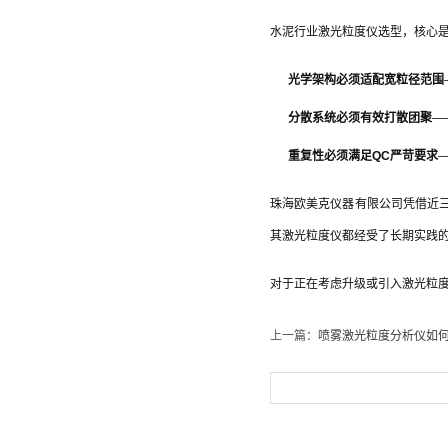
水泥行业激光粒度仪选型，核心
光学架构必须适配宽粒径范围
分散系统必须有效打散团聚
—
重复性必须满足QC严苛要求
珠海欧美克仪器有限公司凭借近
其激光粒度仪都经受了长期实践的
对于正在考虑升级或引入激光粒
上一篇：
喷雾激光粒度分析仪如