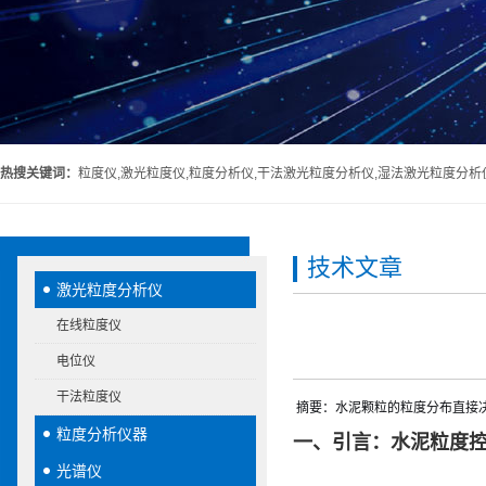
热搜关键词：
粒度仪,激光粒度仪,粒度分析仪,干法激光粒度分析仪,湿法激光粒度分析
技术文章
激光粒度分析仪
在线粒度仪
电位仪
干法粒度仪
摘要
：水泥颗粒的粒度分布直接
粒度分析仪器
一、引言：水泥粒度
光谱仪