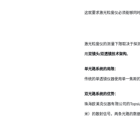
这就要求激光粒度仪必须能够同时
激光粒度仪的测量下限取决于探
用
双镜头/双透镜技术架构
。
单光路系统的局限：
传统的单透镜仪器使用单一焦距
双光路系统的优势：
珠海欧美克仪器有限公司的Topsi
米）的散射信号。两条光路的数