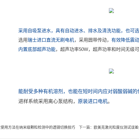
采用自吸泵进水，具有自动进水、排水及清洗功能，也可
选用
瑞士进口直流无刷电机
，采用圆带传动，
有效降低震
内置底部超声功能
，超声功率50W，超声功率和时间无级
能耐受多种有机溶剂，也能在短时间内应对弱酸弱碱的
进样系统采用离心泵结构，
原装进口电机
。
仪使用方法在纳米级颗粒检测中的透镜切换技巧
下一篇：
欧美克激光粒度仪测试误差