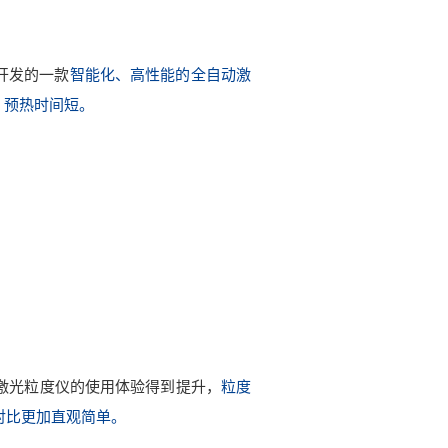
级开发的一款
智能化、高性能的全自动激
，预热时间短。
激光粒度仪的使用体验得到提升，
粒度
对比更加直观简单。