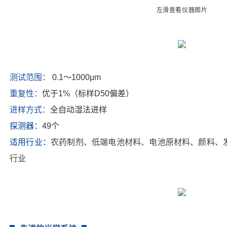
左滑
查看仪器图
片
测试范围：
0.1～1000μm
重复性：
优于
1%（标样D50偏差）
进样方式：
全自动湿法进样
探测器：
49个
适用行业：
农药制剂、低端电池材料、电池原材料、颜料、
行业