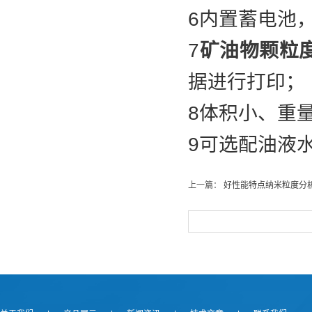
6内置蓄电池
7
矿油物颗粒
据进行打印
8体积小、重
9可选配油液
上一篇：
好性能特点纳米粒度分