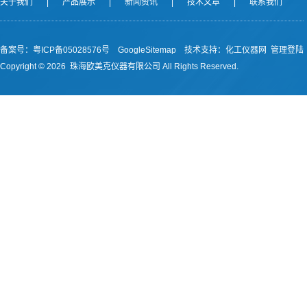
关于我们
|
产品展示
|
新闻资讯
|
技术文章
|
联系我们
备案号：
粤ICP备05028576号
GoogleSitemap
技术支持：
化工仪器网
管理登陆
Copyright ©
2026 珠海欧美克仪器有限公司 All Rights Reserved.