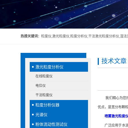
热搜关键词：
粒度仪,激光粒度仪,粒度分析仪,干法激光粒度分析仪,湿
技术文章
激光粒度分析仪
在线粒度仪
电位仪
干法粒度仪
我们精心为您打造
粒度分析仪器
优点，是宽分布颗粒
光谱仪
喷雾激光粒度
粉体流动性测试仪
广泛应用于水泥、