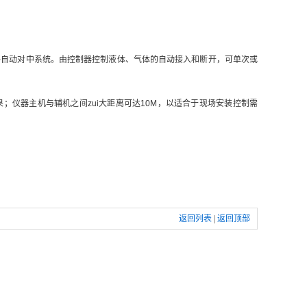
路自动对中系统。由控制器控制液体、气体的自动接入和断开，可单次或
；仪器主机与辅机之间zui大距离可达10M，以适合于现场安装控制需
返回列表
|
返回顶部