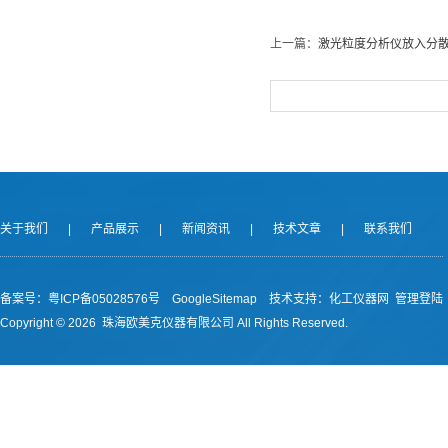
上一篇：
激光粒度分析仪放入分
关于我们
|
产品展示
|
新闻资讯
|
技术文章
|
联系我们
备案号：
粤ICP备05028576号
GoogleSitemap
技术支持：
化工仪器网
管理登陆
Copyright ©
2026 珠海欧美克仪器有限公司 All Rights Reserved.