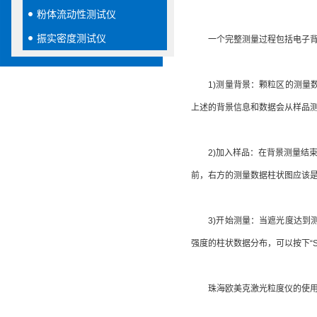
粉体流动性测试仪
振实密度测试仪
一个完整测量过程包括电子背景
1)测量背景：颗粒区的测量数
上述的背景信息和数据会从样品
2)加入样品：在背景测量结束后
前，右方的测量数据柱状图应该是
3)开始测量：当遮光度达到测
强度的柱状数据分布，可以按下“St
珠海欧美克激光粒度仪的使用