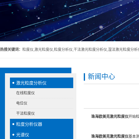
热搜关键词：
粒度仪,激光粒度仪,粒度分析仪,干法激光粒度分析仪,湿法激光粒度分析
新闻中心
激光粒度分析仪
在线粒度仪
电位仪
干法粒度仪
珠海欧美克激光粒度仪
开始
粒度分析仪器
光谱仪
珠海欧美克激光粒度仪
基本