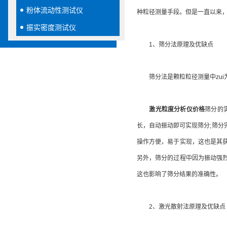
粉体流动性测试仪
种粒径测量手段。但是一直以来
振实密度测试仪
1、筛分法原理及优缺点
筛分法是颗粒粒径测量中zui为
激光粒度分析仪价格
筛分的
长，自动振动即可实现筛分;筛
操作方便，易于实现，这也是其
另外，筛分的过程中因为振动强
这也影响了筛分结果的准确性。
2、激光散射法原理及优缺点