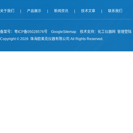
关于我们
|
产品展示
|
新闻资讯
|
技术文章
|
联系我们
备案号：
粤ICP备05028576号
GoogleSitemap
技术支持：
化工仪器网
管理登陆
Copyright ©
2026 珠海欧美克仪器有限公司 All Rights Reserved.