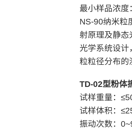
最小样品浓度：0
NS-90纳
射原理及静态
光学系统设计，
粒粒径分布的
TD-02型粉
试样重量：≤50
试样体积：≤250
振动次数：0~