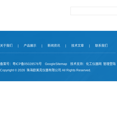
关于我们
|
产品展示
|
新闻资讯
|
技术文章
|
联系我们
备案号：
粤ICP备05028576号
GoogleSitemap
技术支持：
化工仪器网
管理登陆
Copyright ©
2026 珠海欧美克仪器有限公司 All Rights Reserved.