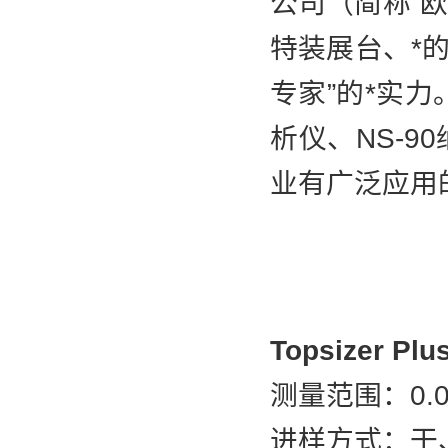
公司（简称“
特装展台、*
专家”的*实力
析仪、NS-9
业有广泛应用
Topsizer 
测量范围：0.0
进样方式：干