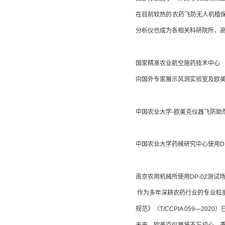
在目前较热的农药飞防无人机植保
分析仪也成为各相关科研院所，
国家精准农业航空施药技术中心
向国外专家展示风洞实验室及欧美克
中国农业大学-欧美克仪器飞防助
中国农业大学药械研究中心使用DP
南京农用机械所使用DP-02测试
作为多年深耕农药行业的专业粒
规范》（T/CCPIA 059—2