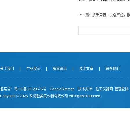
未来，欧美克仪器将不忘初心，秉
上一篇：
携手同行，共创辉煌，
关于我们
|
产品展示
|
新闻资讯
|
技术文章
|
联系我们
备案号：
粤ICP备05028576号
GoogleSitemap
技术支持：
化工仪器网
管理登陆
Copyright ©
2026 珠海欧美克仪器有限公司 All Rights Reserved.