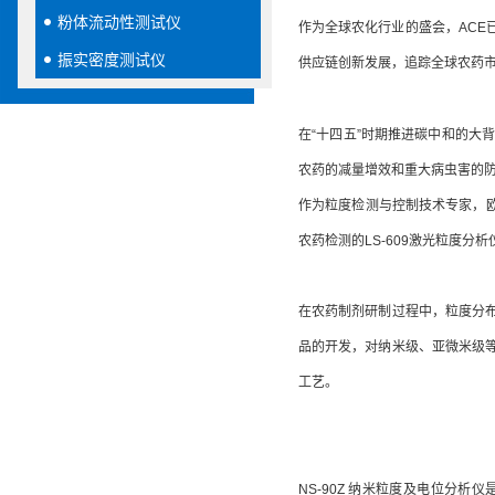
粉体流动性测试仪
作为全球农化行业的盛会，AC
振实密度测试仪
供应链创新发展，追踪全球农药
在“十四五”时期推进碳中和的
农药的减量增效和重大病虫害的
作为粒度检测与控制技术专家，欧
农药检测的LS-609激光粒度分
在农药制剂研制过程中，粒度分
品的开发，对纳米级、亚微米级
工艺。
NS-90Z 纳米粒度及电位分析仪