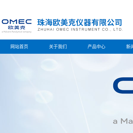
网站首页
关于我们
产品中心
新