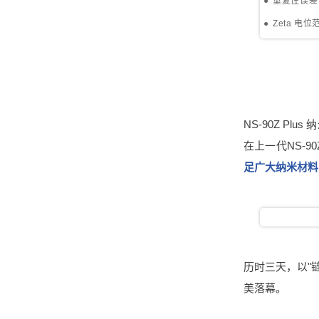
●
重复性误差：
●
Zeta 电
NS-90Z Pl
在上一代NS-
足广大纳米材料
历时三天，以"
美落幕。