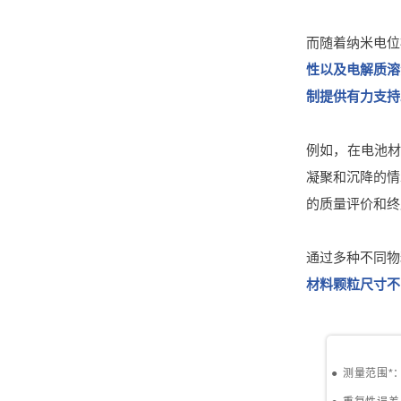
而随着纳米电位
性以及电解质溶
制提供有力支持
例如，在电池材
凝聚和沉降的情
的质量评价和终
通过多种不同物
材料颗粒尺寸不
●
测量范围*：0