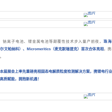
、钠离子电池、锂金属电池等颠覆性技术步入量产前夜，
珠海
al（马尔文帕纳科）、Micromeritics（麦克默瑞提克）首次合体亮相
，携
。
本届展会上率先重磅亮相固态电解质粒度检测解决方案，携锂电行
高质赋能，拥抱新机遇！