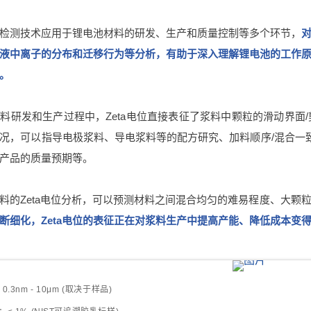
检测技术应用于锂电池材料的研发、生产和质量控制等多个环节，
液中离子的分布和迁移行为等分析，有助于深入理解锂电池的工作
。
料研发和生产过程中，Zeta电位直接表征了浆料中颗粒的滑动界面
况，可以指导电极浆料、导电浆料等的配方研究、加料顺序/混合一致
产品的质量预期等。
料的Zeta电位分析，可以预测材料之间混合均匀的难易程度、大颗
断细化，Zeta电位的表征正在对浆料生产中提高产能、降低成本变
.3nm - 10μm (取决于样品)