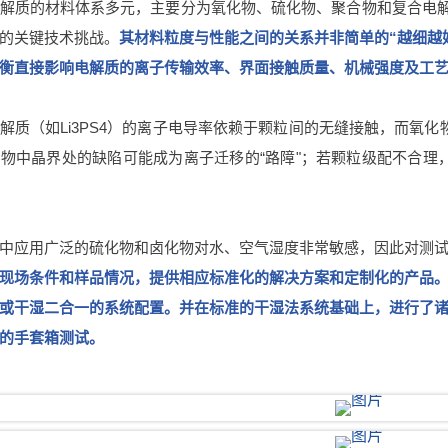
解质的材料体系多元，主要分为氧化物、硫化物、聚合物和复合电解
的关键技术挑战。
其材料粒度与性能之间的关系并非简单的“越细越
衡直接影响电解质的离子传输效率、界面接触质量、机械强度及工
解质（如Li3PS4）的离子电导率依赖于颗粒间的无缝接触，而氧化
物中晶界处的缺陷可能成为离子迁移的“路障"；若颗粒级配不合理
中应用广泛的硫化物和卤化物对水、空气湿度非常敏感，因此对测
现场条件和样品情况，提供相应标准化的解决方案和定制化的产品
或干湿二合一的系统配置。并在标准的干湿法系统基础上，进行了
的手套箱测试。