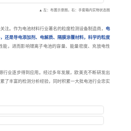
▲ 左：布置示意图，右：手套箱内实物状态图
度关注。作为电池材料行业著名的粒度检测设备制造商，
电
料，还是导电添加剂、电解质、隔膜涂覆材料，科学的粒度
性能，进而影响锂离子电池的容量、能量密度、充放电性
能源行业逐步得到应用。经过多年发展，欧美克不断研发出
积累了丰富的检测分析经验，同时积累一大批电池行业忠实