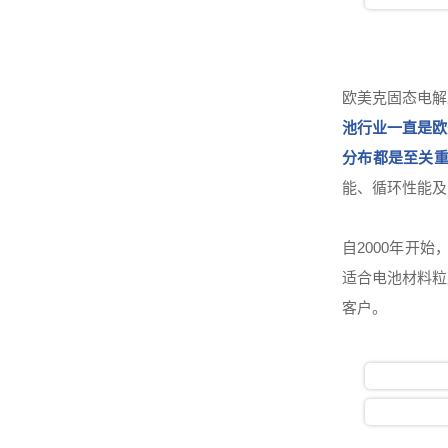
欧美克固态电解
池行业一直是欧
分布都是至关
能、循环性能及
自2000年开
适合电池材料粒
客户。