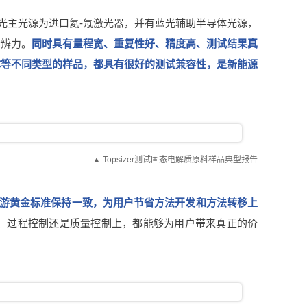
，红光主光源为进口氦-氖激光器，并有蓝光辅助半导体光源，
分辨力。
同时具有量程宽、重复性好、精度高、测试结果真
体等不同类型的样品，都具有很好的测试兼容性，是新能源
▲ Topsizer测试固态电解质原料样品典型报告
游黄金标准保持一致，为用户节省方法开发和方法转移上
、过程控制还是质量控制上，都能够为用户带来真正的价