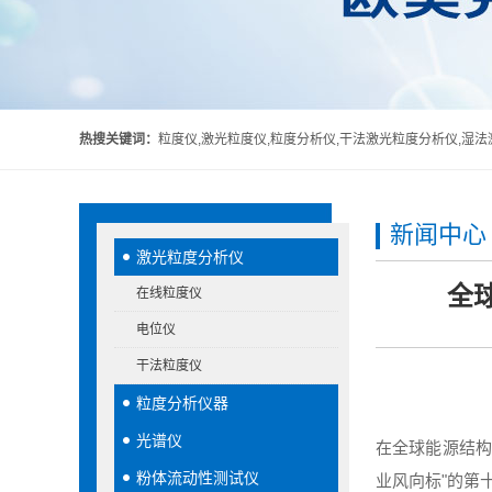
热搜关键词：
粒度仪,激光粒度仪,粒度分析仪,干法激光粒度分析仪,湿
新闻中心
激光粒度分析仪
全
在线粒度仪
电位仪
干法粒度仪
粒度分析仪器
光谱仪
在全球能源结构
粉体流动性测试仪
业风向标"的第