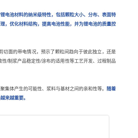
对锂电池材料的纳米级特性，包括颗粒大小、分布、表面特
原理，优化材料结构，提高电池性能，并为锂电池的质量控
/剪切面的带电情况，预示了颗粒间趋向于彼此独立，还是
性/制浆产品稳定性/涂布的适用性等工艺开发、过程制品
粒聚集体产生的可能性、浆料与基材之间的亲和性等。
随着
得越来越重要。