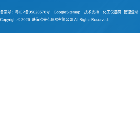
备案号：
粤ICP备05028576号
GoogleSitemap
技术支持：
化工仪器网
管理登陆
Copyright ©
2026 珠海欧美克仪器有限公司 All Rights Reserved.