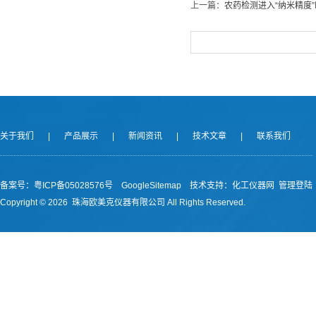
上一篇：
农药检测进入“纳米精度”
关于我们
|
产品展示
|
新闻资讯
|
技术文章
|
联系我们
备案号：
粤ICP备05028576号
GoogleSitemap
技术支持：
化工仪器网
管理登陆
Copyright ©
2026 珠海欧美克仪器有限公司 All Rights Reserved.