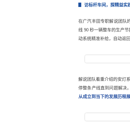
访标杆车间，探精益实
在广汽丰田专职解说团队
线 90 秒一辆整车的生产
动系统精准补给，自动返回
解说团队着重介绍的安灯
停整条产线直到问题解决，
从成立到当下的发展历程