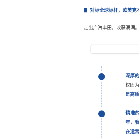
对标全球标杆，欧美克
走出广汽丰田，收获满满
深厚
权因
是高
精准
年，我
在运