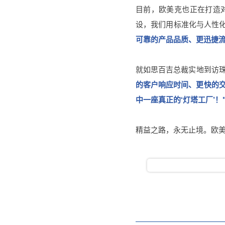
目前，欧美克也正在打造对
设，我们用标准化与人性
可靠的产品品质、更迅捷流
就如思百吉总裁实地到访珠
的客户响应时间、更快的交付
中一座真正的‘灯塔工厂’！
精益之路，永无止境。欧