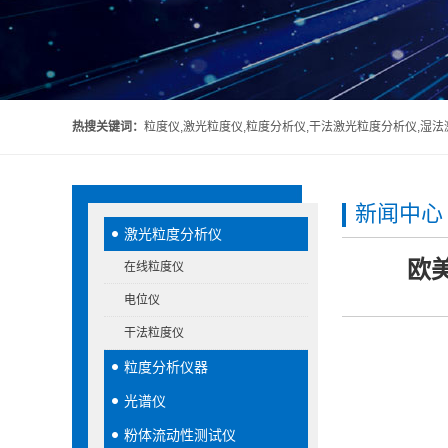
热搜关键词：
粒度仪,激光粒度仪,粒度分析仪,干法激光粒度分析仪,湿
新闻中心
激光粒度分析仪
欧
在线粒度仪
电位仪
干法粒度仪
粒度分析仪器
光谱仪
粉体流动性测试仪