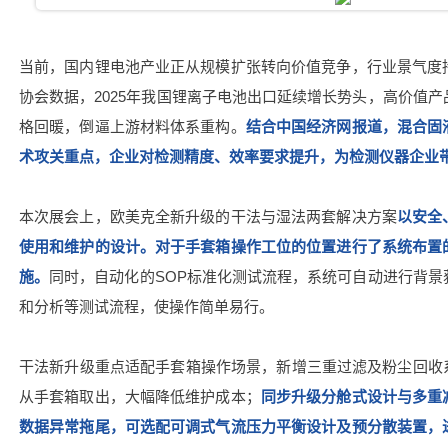
当前，国内锂电池产业正从规模扩张转向价值竞争，行业景气度
协会数据，2025年我国锂离子电池出口延续增长势头，高价值
格回暖，倒逼上游材料体系重构。
结合中国经济网报道，混合固
术攻关重点，企业对检测精度、效率要求提升，为检测仪器企业
本次展会上，欧美克全新升级的干法与湿法两套解决方案
以安全
使用和维护的设计。对于手套箱操作工位的位置进行了系统布置
施。
同时，自动化的SOP标准化测试流程，系统可自动进行背景
和分析等测试流程，使操作简单易行。
干法新升级重点适配手套箱操作场景，新增三重过滤及粉尘回收系
从手套箱取出，大幅降低维护成本；
同步升级分舱式设计与多重
数据异常拖尾，可选配可调式气流压力平衡设计及预分散装置，