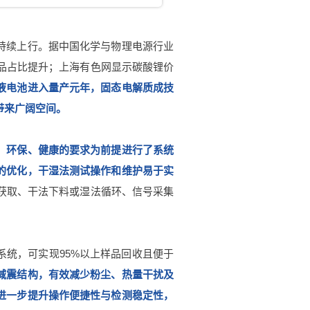
持续上行。据中国化学与物理电源行业
产品占比提升；上海有色网显示碳酸锂价
液电池进入量产元年，固态电解质成技
带来广阔空间。
、环保、健康的要求为前提进行了系统
的优化，干湿法测试操作和维护易于实
获取、干法下料或湿法循环、信号采集
统，可实现95%以上样品回收且便于
减震结构，有效减少粉尘、热量干扰及
进一步提升操作便捷性与检测稳定性，