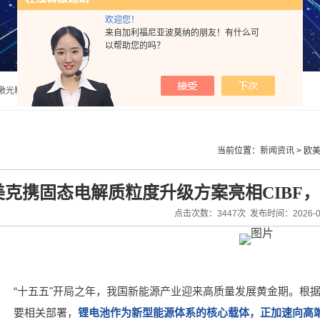
欢迎您！
来自加利福尼亚波莫纳的朋友！有什么可
以帮助您的吗？
法激光粒度分析仪
当前位置：
新闻资讯
>
欧美
美克携固态电解质粒度升级方案亮相CIBF
点击次数：3447次 发布时间：2026-05
“十五五"开局之年，我国新能源产业迎来高质量发展黄金期。根据
要相关部署，
锂电池作为新型能源体系的核心载体，正加速向高