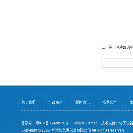
上一篇：
深耕固态
关于我们
|
产品展示
|
新闻资讯
|
技术文章
|
联
备案号：
粤ICP备05028576号
GoogleSitemap
技术支持：
化工仪
Copyright ©
2026 珠海欧美克仪器有限公司 All Rights Reserved.