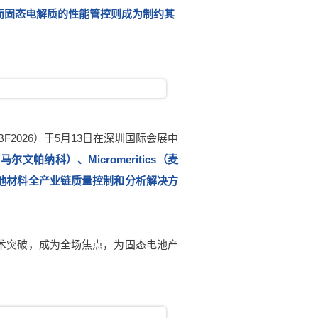
而固态电解质的性能管控则成为制约其
2026）于5月13日在深圳国际会展中
（马尔文帕纳科）、Micromeritics（麦
池材料全产业链质量控制和分析解决方
术突破，成为全场焦点，为固态电池产