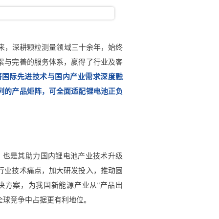
以来，深耕颗粒测量领域三十余年，始终
累与完善的服务体系，赢得了行业及客
将国际先进技术与国内产业需求深度融
列的产品矩阵，
可全面适配锂电池正负
口，也是其助力国内锂电池产业技术升级
行业技术痛点，加大研发投入，推动固
决方案，为我国新能源产业从“产品出
在全球竞争中占据更有利地位。