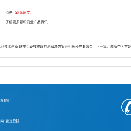
点击
【阅读原文】
了解更多颗粒测量产品资讯
电池技术创新 欧美克硬核粒度检测解决方案亮相长沙产业盛会
下一篇：
履新中国首站落
系我们
器网
管理登陆