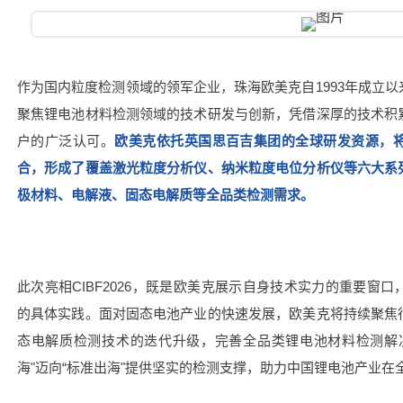
作为国内粒度检测领域的领军企业，珠海欧美克自1993年成立
聚焦锂电池材料检测领域的技术研发与创新，凭借深厚的技术积
户的广泛认可。
欧美克依托英国思百吉集团的全球研发资源，
合，形成了覆盖激光粒度分析仪、纳米粒度电位分析仪等六大系
极材料、电解液、固态电解质等全品类检测需求。
此次亮相CIBF2026，既是欧美克展示自身技术实力的重要窗
的具体实践。面对固态电池产业的快速发展，欧美克将持续聚焦
态电解质检测技术的迭代升级，完善全品类锂电池材料检测解
海"迈向“标准出海"提供坚实的检测支撑，助力中国锂电池产业