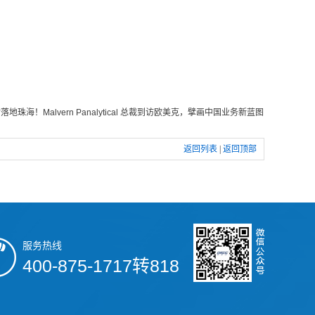
地珠海！Malvern Panalytical 总裁到访欧美克，擘画中国业务新蓝图
返回列表
|
返回顶部
服务热线
400-875-1717转818