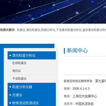
热搜关键词：
粒度仪,激光粒度仪,粒度分析仪,干法激光粒度分析仪,湿法激光粒度分析
新闻中心
激光粒度分析仪
在线粒度仪
电位仪
干法粒度仪
第九届
欧美克科技近期将参加
粒度分析仪器
2008.4.1-4.3
时间：
光谱仪
上海光大会展中心
地点：
粉体流动性测试仪
中国水泥协会
主办方：