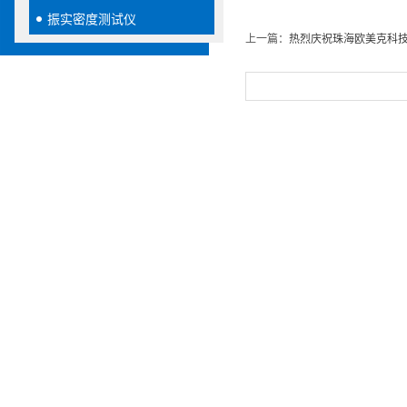
振实密度测试仪
上一篇：
热烈庆祝珠海欧美克科