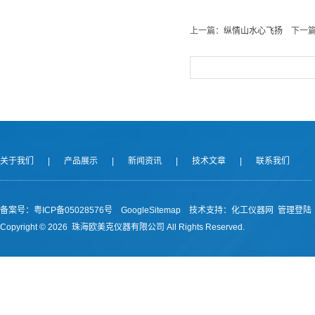
上一篇：
纵情山水心飞扬
下一篇
关于我们
|
产品展示
|
新闻资讯
|
技术文章
|
联系我们
备案号：
粤ICP备05028576号
GoogleSitemap
技术支持：
化工仪器网
管理登陆
Copyright ©
2026 珠海欧美克仪器有限公司 All Rights Reserved.