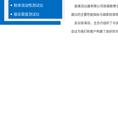
粉体流动性测试仪
欧美克仪器有限公司张福根博士
振实密度测试仪
度仪的主要性能指标与国家校准
会议结束后，主办方组织了与会
会议为我们和客户构建了良好的
张福根博士在