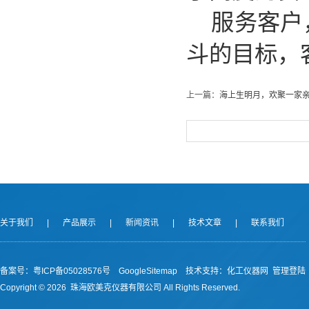
服务客户，
斗的目标，
上一篇：
海上生明月，欢聚一家
关于我们
|
产品展示
|
新闻资讯
|
技术文章
|
联系我们
备案号：
粤ICP备05028576号
GoogleSitemap
技术支持：
化工仪器网
管理登陆
Copyright ©
2026 珠海欧美克仪器有限公司 All Rights Reserved.