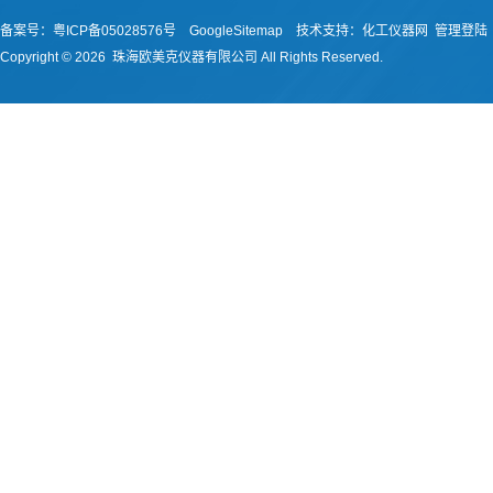
备案号：
粤ICP备05028576号
GoogleSitemap
技术支持：
化工仪器网
管理登陆
Copyright ©
2026 珠海欧美克仪器有限公司 All Rights Reserved.