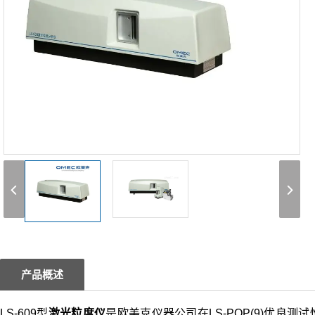
产品概述
LS-609型
激光粒度仪
是欧美克仪器公司在LS-POP(9)优