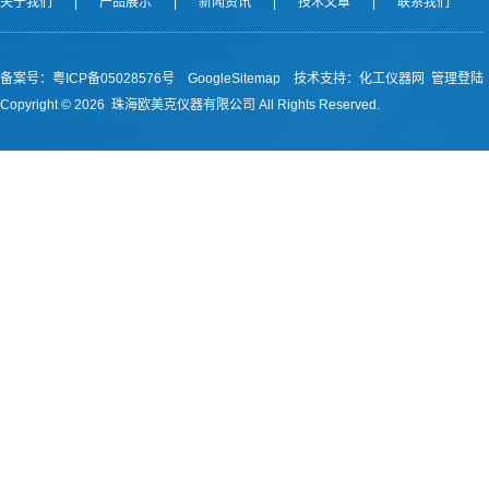
关于我们
|
产品展示
|
新闻资讯
|
技术文章
|
联系我们
备案号：
粤ICP备05028576号
GoogleSitemap
技术支持：
化工仪器网
管理登陆
Copyright ©
2026 珠海欧美克仪器有限公司 All Rights Reserved.