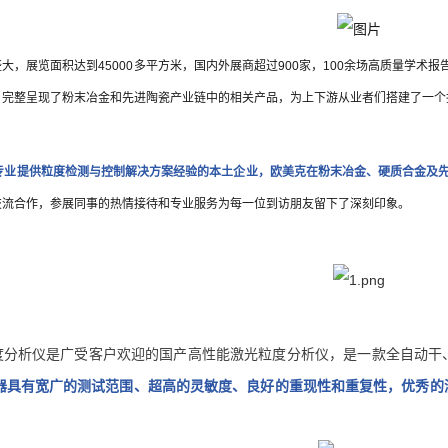
大，展览面积达到45000多平方米，国内外展商超过900家，100余场高质量学术报
，完整呈现了粉末冶金和先进陶瓷产业链中的相关产品，为上下游从业者们搭建了一个
年专业提供粒度检测与控制解决方案经验的本土企业，欧美克在粉末冶金、硬质合金及
交流合作，参展同事的热情接待和专业服务为每一位到访朋友留下了深刻印象。
r激光粒度分析仪是广受客户欢迎的国产高性能激光粒度分析仪，是一款全自
器具有宽广的测试范围、超高的灵敏度、良好的重现性和重复性，优秀的