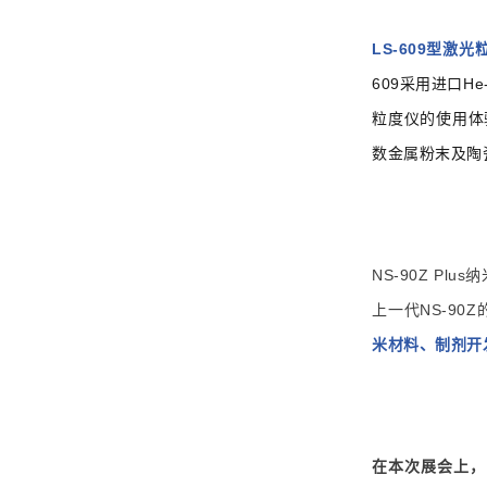
LS-609型
609采用进口
粒度仪的使用体
数金属粉末及陶
NS-90Z Pl
上一代NS-9
米材料、制剂开
在本次展会上，