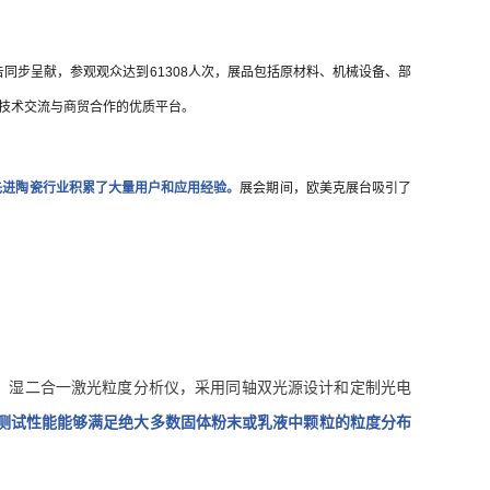
告同步呈献，参观观众达到61308人次，展品包括原材料、机械设备、部
技术交流与商贸合作的优质平台。
先进陶瓷行业积累了大量用户和应用经验。
展会期间，欧美克展台吸引了
动干、湿二合一激光粒度分析仪，采用同轴双光源设计和定制光电
测试性能能够满足绝大多数固体粉末或乳液中颗粒的粒度分布