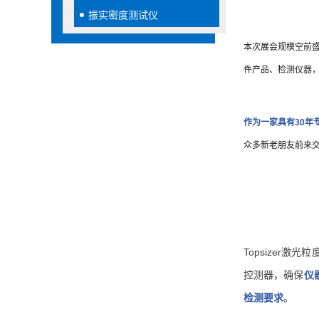
振实密度测试仪
本次展会规模空前盛
件产品、检测仪器
作为一家具有30
众多新老朋友前来
Topsize
控测器，确保
仪
检测要求
。