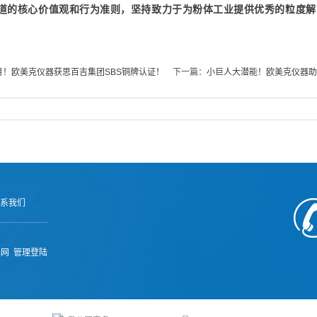
道的核心价值观和行为准则，坚持致力于为粉体工业提供优秀的粒度解
月！欧美克仪器获思百吉集团SBS铜牌认证！
下一篇：
小巨人大潜能！欧美克仪器助
系我们
器网
管理登陆