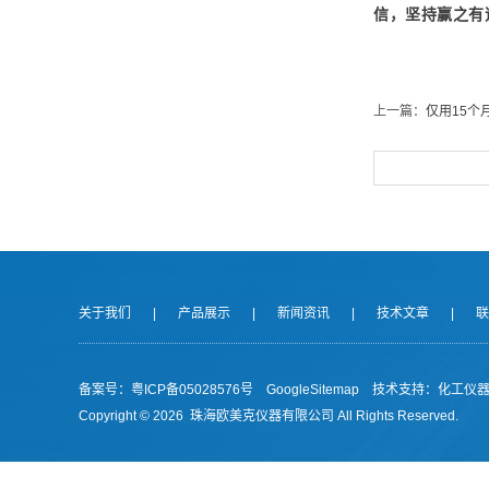
信，坚持赢之有
上一篇：
仅用15个
关于我们
|
产品展示
|
新闻资讯
|
技术文章
|
联
备案号：
粤ICP备05028576号
GoogleSitemap
技术支持：
化工仪
Copyright ©
2026 珠海欧美克仪器有限公司 All Rights Reserved.