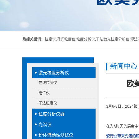
热搜关键词：
粒度仪,激光粒度仪,粒度分析仪,干法激光粒度分析仪,湿
新闻中心
激光粒度分析仪
欧
在线粒度仪
电位仪
干法粒度仪
3月6-8日，20
粒度分析仪器
光谱仪
在为期3天的展会中
粉体流动性测试仪
瓷行业带来先进的