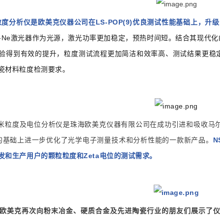
激光粒度分析仪是欧美克仪器公司在LS-POP(9)优良测试性能基础上
He-Ne激光器作为光源，激光功率更加稳定，预热时间短。结合其现
验得到有效的提升，粒度测试流程更加简洁和效率高、测试结果更稳
瓷材料粒度检测要求。
us纳米粒度及电位分析仪是珠海欧美克仪器有限公司在成功引进和吸收马尔文帕纳科
0Z的基础上进一步优化了光学电子测量技术和分析性能的一款新产品。
N
发和生产用户的颗粒粒度和Zeta电位的测试需求。
欧美克再次向粉末冶金、硬质合金及先进陶瓷行业的朋友们展示了