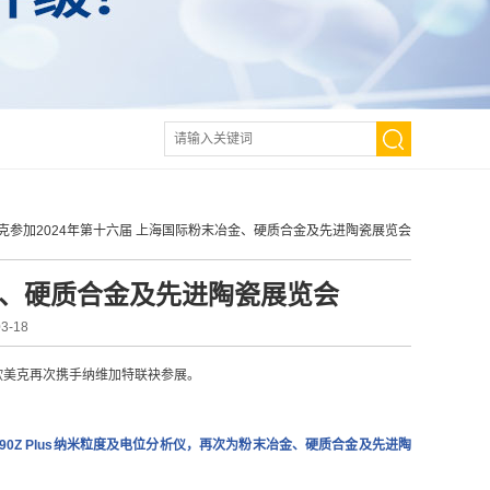
克参加2024年第十六届 上海国际粉末冶金、硬质合金及先进陶瓷展览会
金、硬质合金及先进陶瓷展览会
-18
，欧美克再次携手纳维加特联袂参展。
S-90Z Plus纳米粒度及电位分析仪，再次为粉末冶金、硬质合金及先进陶