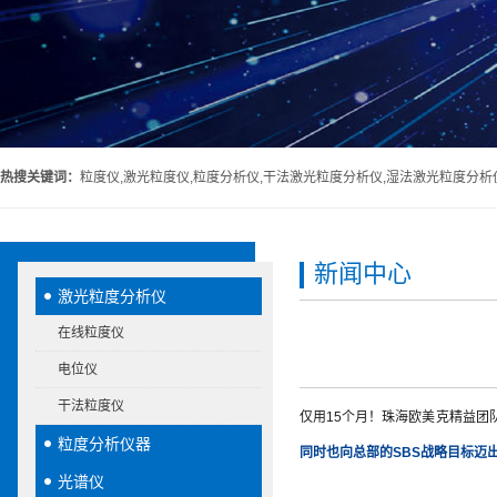
热搜关键词：
粒度仪,激光粒度仪,粒度分析仪,干法激光粒度分析仪,湿法激光粒度分析
新闻中心
激光粒度分析仪
在线粒度仪
电位仪
干法粒度仪
仅用15个月！珠海欧美克精益团
粒度分析仪器
同时也向总部的SBS战略目标迈
光谱仪