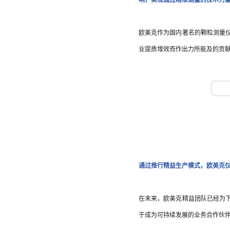
响，实现通过精准测量的技术力
欧美克作为国内著名的颗粒测量
业提质增效而作出力所能及的贡
通过推行精益生产模式，欧美克
在未来，欧美克精益团队已经为下
于成为可持续发展的业务合作伙