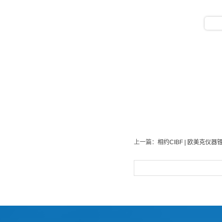
上一篇：
相约CIBF | 欧美克仪