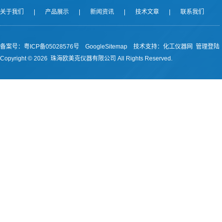
关于我们
|
产品展示
|
新闻资讯
|
技术文章
|
联系我们
备案号：
粤ICP备05028576号
GoogleSitemap
技术支持：
化工仪器网
管理登陆
Copyright ©
2026 珠海欧美克仪器有限公司 All Rights Reserved.