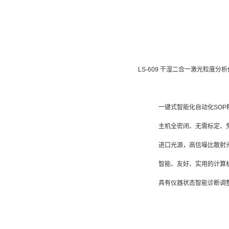
LS-609 干湿二合一激光粒度分析
一键式智能化自动化SOP
主机全密闭、无需标定、
进口光源，高信噪比散射
智能、友好、实用的计算
具有仪器状态智能诊断调