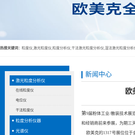
热搜关键词：
粒度仪,激光粒度仪,粒度分析仪,干法激光粒度分析仪,湿法激光粒度分析
新闻中心
激光粒度分析仪
欧
在线粒度仪
电位仪
干法粒度仪
第
9
届粉体工业
/
散装技术展
粒度分析仪器
和经销商前来参展
，为期三
光谱仪
欧美克的
1317
号展位位于